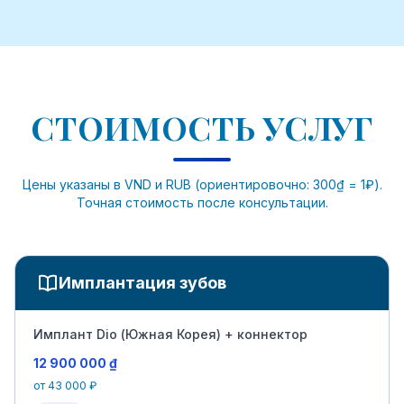
СТОИМОСТЬ УСЛУГ
Цены указаны в VND и RUB (ориентировочно: 300₫ = 1₽).
Точная стоимость после консультации.
Имплантация зубов
Имплант Dio (Южная Корея) + коннектор
12 900 000 ₫
от 43 000 ₽