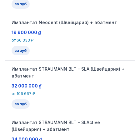
за зуб
Имплантат Neodent (Швейцария) + абатмент
19 900 000 ₫
от 66 333 ₽
за зуб
Имплантат STRAUMANN BLT – SLA (Швейцария) +
абатмент
32 000 000 ₫
от 106 667 ₽
за зуб
Имплантат STRAUMANN BLT – SLActive
(Швейцария) + абатмент
34 000 000 ₫