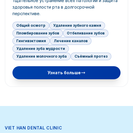
тщательное устранение всех патологий и защита
здоровья полости рта в долгосрочной
перспективе.
Общий осмотр
Удаление зубного камня
Пломбирование зубов
Отбеливание зубов
Гингивэктомия
Лечение каналов
Удаление зуба мудрости
Удаление молочного зуба
Съёмный протез
Узнать больше
VIET HAN DENTAL CLINIC