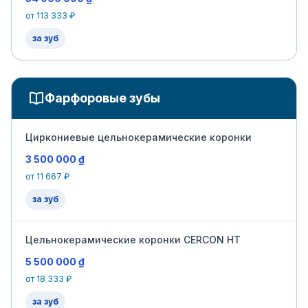
от 113 333 ₽
за зуб
Фарфоровые зубы
Циркониевые цельнокерамические коронки
3 500 000 ₫
от 11 667 ₽
за зуб
Цельнокерамические коронки CERCON HT
5 500 000 ₫
от 18 333 ₽
за зуб