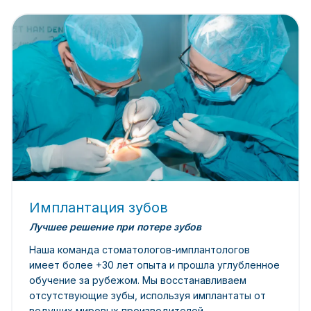
Имплантация зубов
Лучшее решение при потере зубов
Наша команда стоматологов-имплантологов
имеет более +30 лет опыта и прошла углубленное
обучение за рубежом. Мы восстанавливаем
отсутствующие зубы, используя имплантаты от
ведущих мировых производителей.