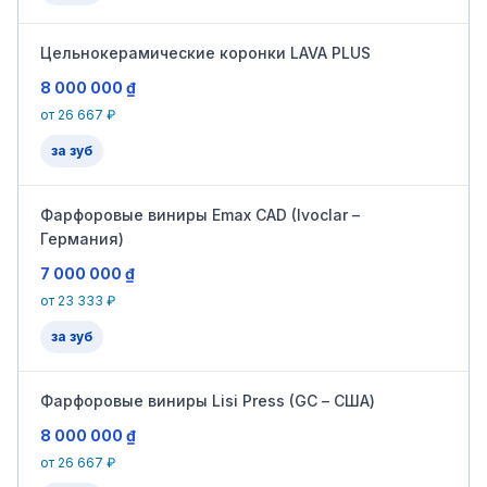
Цельнокерамические коронки LAVA PLUS
8 000 000 ₫
от 26 667 ₽
за зуб
Фарфоровые виниры Emax CAD (Ivoclar –
Германия)
7 000 000 ₫
от 23 333 ₽
за зуб
Фарфоровые виниры Lisi Press (GC – США)
8 000 000 ₫
от 26 667 ₽