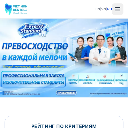
Перейти к основному содержанию
EN
|
VN
|
RU
РЕЙТИНГ ПО КРИТЕРИЯМ