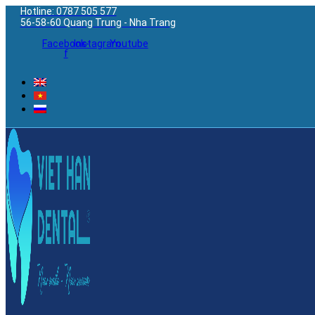
Hotline: 0787 505 577
56-58-60 Quang Trung - Nha Trang
Facebook-
Instagram
Youtube
f