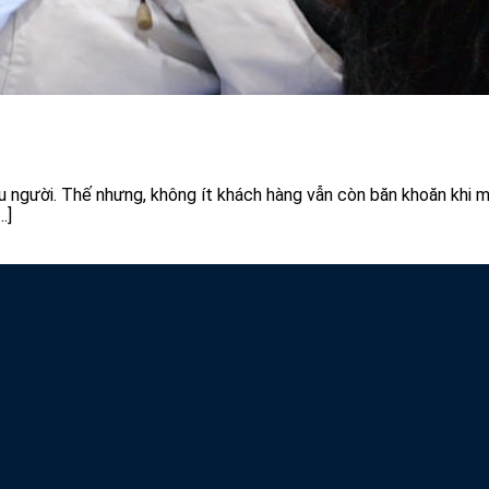
người. Thế nhưng, không ít khách hàng vẫn còn băn khoăn khi mu
…]