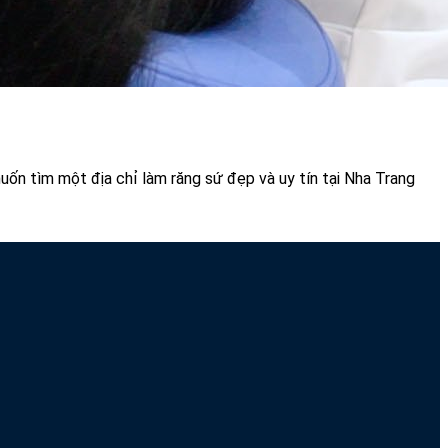
ốn tìm một địa chỉ làm răng sứ đẹp và uy tín tại Nha Trang