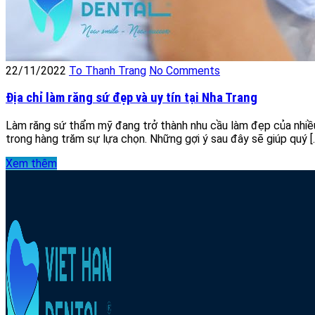
22/11/2022
To Thanh Trang
No Comments
Địa chỉ làm răng sứ đẹp và uy tín tại Nha Trang
Làm răng sứ thẩm mỹ đang trở thành nhu cầu làm đẹp của nhiều 
trong hàng trăm sự lựa chọn. Những gợi ý sau đây sẽ giúp quý [
Xem thêm