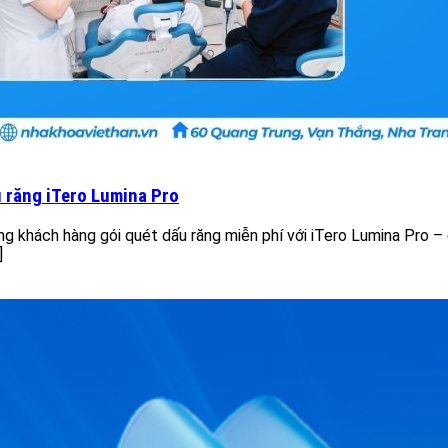
 răng iTero Lumina Pro
g khách hàng gói quét dấu răng miễn phí với iTero Lumina Pro – 
]