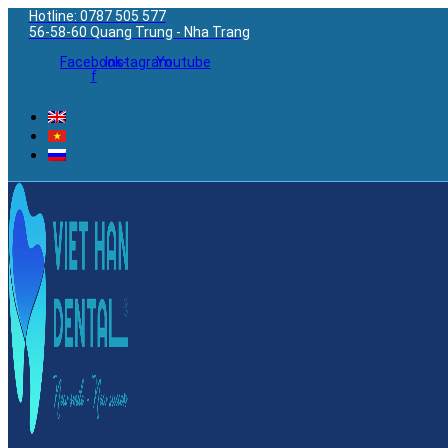
Hotline: 0787 505 577
56-58-60 Quang Trung - Nha Trang
Facebook-
Instagram
Youtube
f