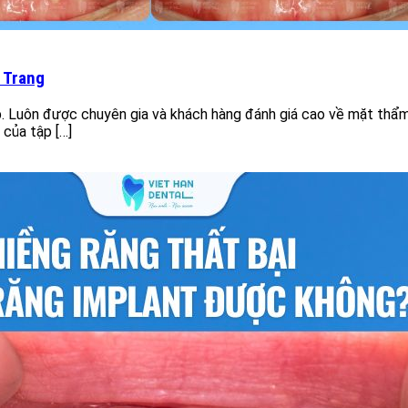
a Trang
 Luôn được chuyên gia và khách hàng đánh giá cao về mặt thẩm m
của tập […]