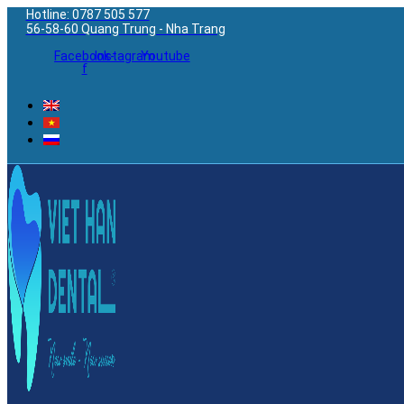
Hotline: 0787 505 577
56-58-60 Quang Trung - Nha Trang
Facebook-
Instagram
Youtube
f