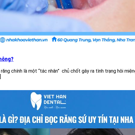
không?
 răng chính là một “tác nhân” chủ chốt gây ra tình trạng hôi miệ
]