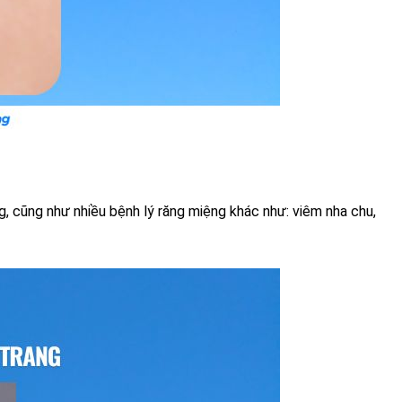
ng, cũng như nhiều bệnh lý răng miệng khác như: viêm nha chu,