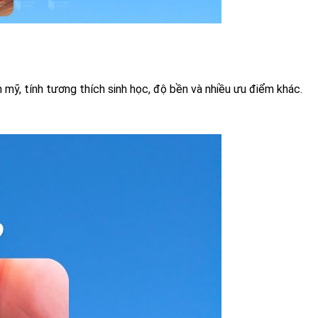
ỹ, tính tương thích sinh học, độ bền và nhiều ưu điểm khác.