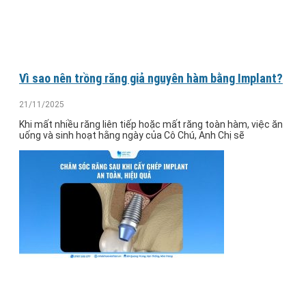
Vì sao nên trồng răng giả nguyên hàm bằng Implant?
21/11/2025
Khi mất nhiều răng liên tiếp hoặc mất răng toàn hàm, việc ăn
uống và sinh hoạt hằng ngày của Cô Chú, Anh Chị sẽ