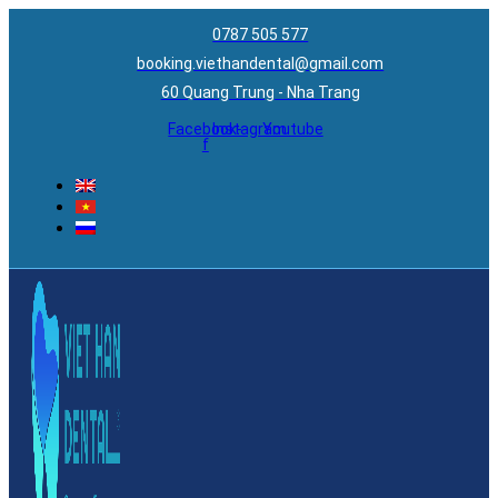
0787 505 577
booking.viethandental@gmail.com
60 Quang Trung - Nha Trang
Facebook-
Instagram
Youtube
f