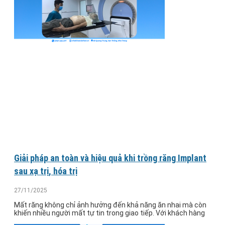
Giải pháp an toàn và hiệu quả khi trồng răng Implant
sau xạ trị, hóa trị
27/11/2025
Mất răng không chỉ ảnh hưởng đến khả năng ăn nhai mà còn
khiến nhiều người mất tự tin trong giao tiếp. Với khách hàng