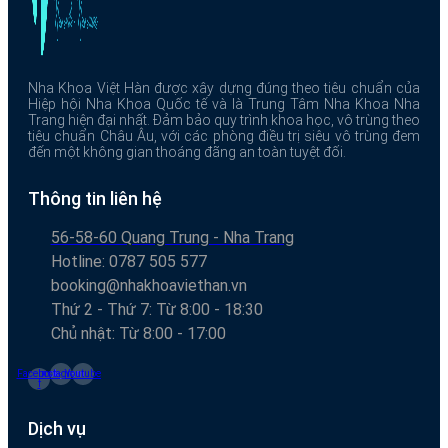
Nha Khoa Việt Hàn được xây dựng đúng theo tiêu chuẩn của
Hiệp hội Nha Khoa Quốc tế và là Trung Tâm Nha Khoa Nha
Trang hiện đại nhất. Đảm bảo quy trình khoa học, vô trùng theo
tiêu chuẩn Châu Âu, với các phòng điều trị siêu vô trùng đem
đến một không gian thoáng đãng an toàn tuyệt đối.
Thông tin liên hệ
56-58-60 Quang Trung - Nha Trang
Hotline: 0787 505 577
booking@nhakhoaviethan.vn
Thứ 2 - Thứ 7: Từ 8:00 - 18:30
Chủ nhật: Từ 8:00 - 17:00
Facebook-
Instagram
Youtube
f
Dịch vụ