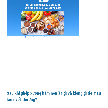
Sau khi ghép xương hàm nên ăn gì và kiêng gì để mau
lành vết thương?