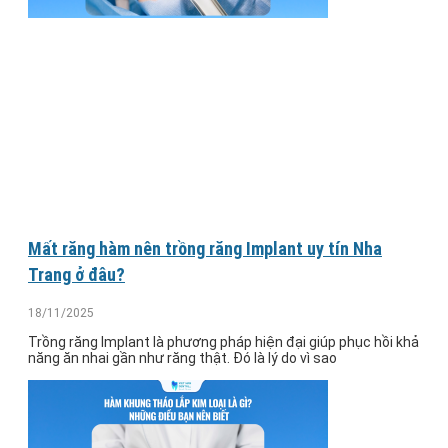
Mất răng hàm nên trồng răng Implant uy tín Nha
Trang ở đâu?
18/11/2025
Trồng răng Implant là phương pháp hiện đại giúp phục hồi khả
năng ăn nhai gần như răng thật. Đó là lý do vì sao