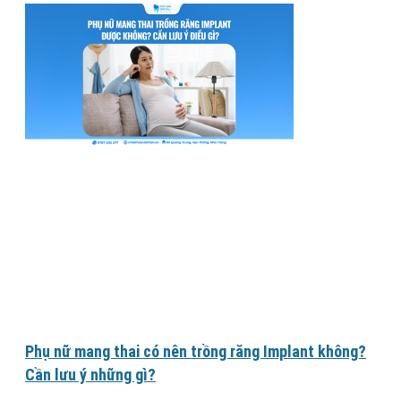
Phụ nữ mang thai có nên trồng răng Implant không?
Cần lưu ý những gì?