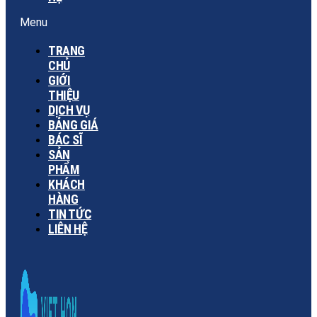
Menu
TRANG
CHỦ
GIỚI
THIỆU
DỊCH VỤ
BẢNG GIÁ
BÁC SĨ
SẢN
PHẨM
KHÁCH
HÀNG
TIN TỨC
LIÊN HỆ