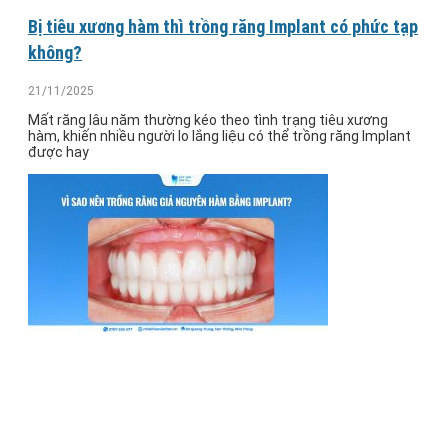
Bị tiêu xương hàm thì trồng răng Implant có phức tạp
không?
21/11/2025
Mất răng lâu năm thường kéo theo tình trạng tiêu xương
hàm, khiến nhiều người lo lắng liệu có thể trồng răng Implant
được hay