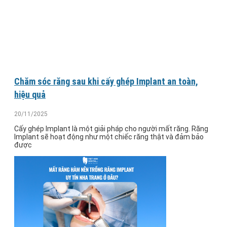
Chăm sóc răng sau khi cấy ghép Implant an toàn,
hiệu quả
20/11/2025
Cấy ghép Implant là một giải pháp cho người mất răng. Răng
Implant sẽ hoạt động như một chiếc răng thật và đảm bảo
được