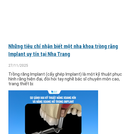
Những tiêu chí nhận biết một nha khoa trồng răng
Implant uy tín tại Nha Trang
27/11/2025
Trồng răng Implant (cấy ghép Implant) là một kỹ thuật phục
hình răng hiện đại, đòi hỏi tay nghề bác sĩ chuyên môn cao,
trang thiết bị