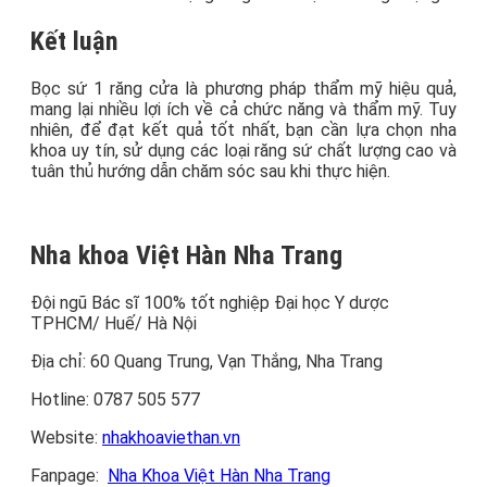
Kết luận
Bọc sứ 1 răng cửa là phương pháp thẩm mỹ hiệu quả,
mang lại nhiều lợi ích về cả chức năng và thẩm mỹ. Tuy
nhiên, để đạt kết quả tốt nhất, bạn cần lựa chọn nha
khoa uy tín, sử dụng các loại răng sứ chất lượng cao và
tuân thủ hướng dẫn chăm sóc sau khi thực hiện.
Nha khoa Việt Hàn Nha Trang
Đội ngũ Bác sĩ 100% tốt nghiệp Đại học Y dược
TPHCM/ Huế/ Hà Nội
Địa chỉ: 60 Quang Trung, Vạn Thắng, Nha Trang
Hotline: 0787 505 577
Website:
nhakhoaviethan.vn
Fanpage:
Nha Khoa Việt Hàn Nha Trang