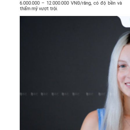
6.000.000 – 12.000.000 VNĐ/răng, có độ bền và
thẩm mỹ vượt trội.