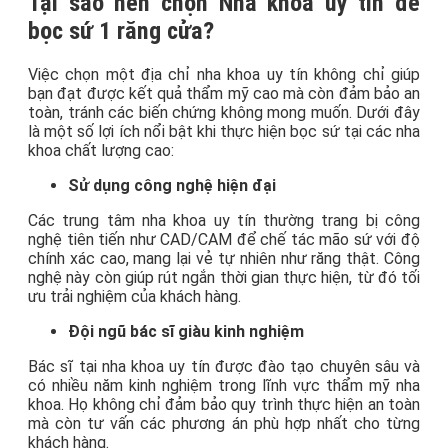
Tại sao nên chọn Nha khoa uy tín để
bọc sứ 1 răng cửa?
Việc chọn một địa chỉ nha khoa uy tín không chỉ giúp
bạn đạt được kết quả thẩm mỹ cao mà còn đảm bảo an
toàn, tránh các biến chứng không mong muốn. Dưới đây
là một số lợi ích nổi bật khi thực hiện bọc sứ tại các nha
khoa chất lượng cao:
Sử dụng công nghệ hiện đại
Các trung tâm nha khoa uy tín thường trang bị công
nghệ tiên tiến như CAD/CAM để chế tác mão sứ với độ
chính xác cao, mang lại vẻ tự nhiên như răng thật. Công
nghệ này còn giúp rút ngắn thời gian thực hiện, từ đó tối
ưu trải nghiệm của khách hàng.
Đội ngũ bác sĩ giàu kinh nghiệm
Bác sĩ tại nha khoa uy tín được đào tạo chuyên sâu và
có nhiều năm kinh nghiệm trong lĩnh vực thẩm mỹ nha
khoa. Họ không chỉ đảm bảo quy trình thực hiện an toàn
mà còn tư vấn các phương án phù hợp nhất cho từng
khách hàng.