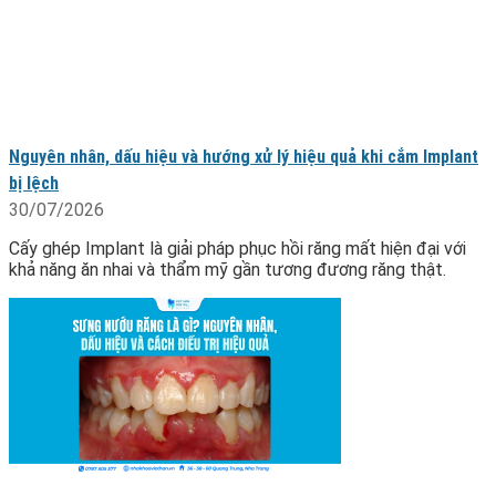
Nguyên nhân, dấu hiệu và hướng xử lý hiệu quả khi cắm Implant
bị lệch
30/07/2026
Cấy ghép Implant là giải pháp phục hồi răng mất hiện đại với
khả năng ăn nhai và thẩm mỹ gần tương đương răng thật.