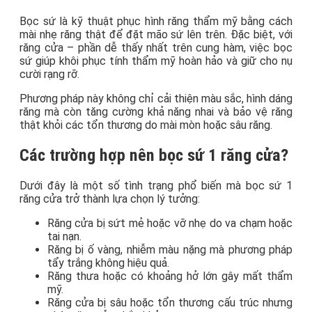
Bọc sứ là kỹ thuật phục hình răng thẩm mỹ bằng cách
mài nhẹ răng thật để đặt mão sứ lên trên. Đặc biệt, với
răng cửa – phần dễ thấy nhất trên cung hàm, việc bọc
sứ giúp khôi phục tính thẩm mỹ hoàn hảo và giữ cho nụ
cười rạng rỡ.
Phương pháp này không chỉ cải thiện màu sắc, hình dáng
răng mà còn tăng cường khả năng nhai và bảo vệ răng
thật khỏi các tổn thương do mài mòn hoặc sâu răng.
Các trường hợp nên bọc sứ 1 răng cửa?
Dưới đây là một số tình trạng phổ biến mà bọc sứ 1
răng cửa trở thành lựa chọn lý tưởng:
Răng cửa bị sứt mẻ hoặc vỡ nhẹ do va chạm hoặc
tai nạn.
Răng bị ố vàng, nhiễm màu nặng mà phương pháp
tẩy trắng không hiệu quả.
Răng thưa hoặc có khoảng hở lớn gây mất thẩm
mỹ.
Răng cửa bị sâu hoặc tổn thương cấu trúc nhưng