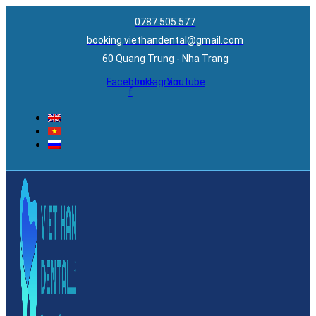
0787 505 577
booking.viethandental@gmail.com
60 Quang Trung - Nha Trang
Facebook-
Instagram
Youtube
f