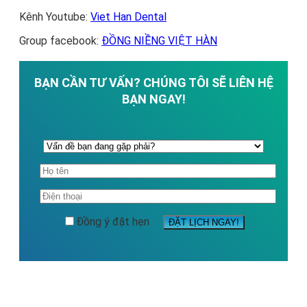
Kênh Youtube:
Viet Han Dental
Group facebook:
ĐỒNG NIỀNG VIỆT HÀN
BẠN CẦN TƯ VẤN? CHÚNG TÔI SẼ LIÊN HỆ
BẠN NGAY!
Đồng ý đặt hẹn