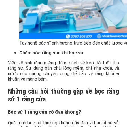
Tay nghề bác sĩ ảnh hưởng trực tiếp đến chất lượng và
Chăm sóc răng sau khi bọc sứ
Việc vệ sinh răng miệng đúng cách sẽ kéo dài tuổi thọ
răng sứ. Sử dụng bàn chải lông mềm, chỉ nha khoa, và
nước súc miệng chuyên dụng để bảo vệ răng khỏi vi
khuẩn và mảng bám.
Những câu hỏi thường gặp về bọc răng
sứ 1 răng cửa
Bóc sứ 1 răng cửa có đau không?
Quá trình bọc sứ thường không gây đau vì bác sĩ sẽ sử