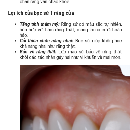
chân răng vẫn chắc khỏe.
Lợi ích của bọc sứ 1 răng cửa
Tăng tính thẩm mỹ:
Răng sứ có màu sắc tự nhiên,
hòa hợp với hàm răng thật, mang lại nụ cười hoàn
hảo.
Cải thiện chức năng nhai:
Bọc sứ giúp khôi phục
khả năng nhai như răng thật.
Bảo vệ răng thật:
Lớp mão sứ bảo vệ răng thật
khỏi các tác nhân gây hại như vi khuẩn và mài mòn.