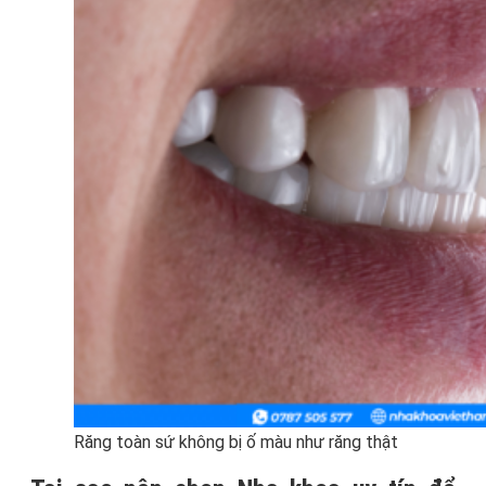
Răng toàn sứ không bị ố màu như răng thật