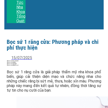
Tức
Nha
Khoa
Tổng
Quát
Bọc sứ 1 răng cửa: Phương pháp và chi
phí thực hiện
15/07/2025
Share on facebook
Share on twitter
Share on google
Share on pinterest
Bọc sứ 1 răng cửa là giải pháp thẩm mỹ nha khoa phổ
biến, giúp cải thiện diện mạo và chức năng nhai cho
những chiếc răng bị sứt mẻ, thưa, hoặc xỉn màu. Phương
pháp này mang đến kết quả tự nhiên, đồng thời tăng sự
tự tin cho nụ cười của bạn.