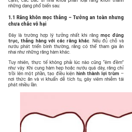
cạnh, các bác sĩ nha khoa phân loại răng khôn thành
những dạng phổ biến sau:
1.1 Răng khôn mọc thẳng – Tưởng an toàn nhưng
chưa chắc vô hại
Đây là trường hợp lý tưởng nhất khi răng
mọc đúng
trục, thẳng hàng với các răng khác
. Nếu đủ chỗ và
nướu phát triển bình thường, răng có thể tham gia ăn
nhai như những răng hàm khác.
Tuy nhiên, thực tế không phải lúc nào cũng “êm đềm”
như vậy. Khi cung hàm hẹp hoặc nướu quá dày, răng chỉ
trồi lên một phần, tạo điều kiện
hình thành lợi trùm
–
nơi thức ăn và vi khuẩn dễ tích tụ, gây viêm nhiễm tái
phát nhiều lần.