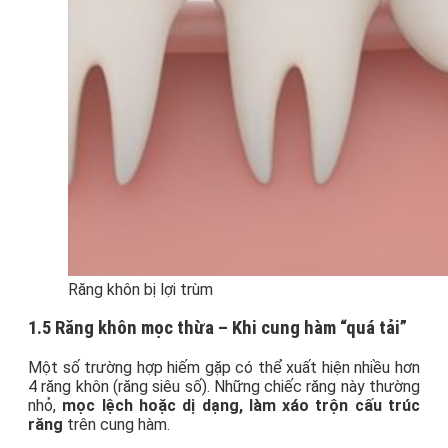
Răng khôn bị lợi trùm
1.5 Răng khôn mọc thừa – Khi cung hàm “quá tải”
Một số trường hợp hiếm gặp có thể xuất hiện nhiều hơn
4 răng khôn (răng siêu số). Những chiếc răng này thường
nhỏ,
mọc lệch hoặc dị dạng, làm xáo trộn cấu trúc
răng
trên cung hàm.