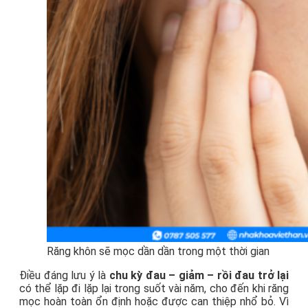
Răng khôn sẽ mọc dần dần trong một thời gian
Điều đáng lưu ý là
chu kỳ đau – giảm – rồi đau trở lại
có thể lặp đi lặp lại trong suốt vài năm, cho đến khi răng
mọc hoàn toàn ổn định hoặc được can thiệp nhổ bỏ. Vì