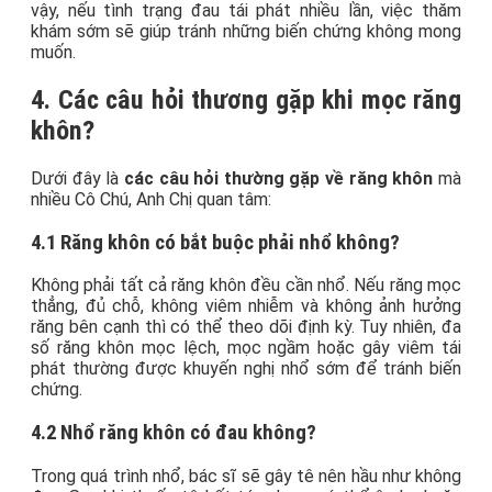
vậy, nếu tình trạng đau tái phát nhiều lần, việc thăm
khám sớm sẽ giúp tránh những biến chứng không mong
muốn.
4. Các câu hỏi thương gặp khi mọc răng
khôn?
Dưới đây là
các câu hỏi thường gặp về răng khôn
mà
nhiều Cô Chú, Anh Chị quan tâm:
4.1 Răng khôn có bắt buộc phải nhổ không?
Không phải tất cả răng khôn đều cần nhổ. Nếu răng mọc
thẳng, đủ chỗ, không viêm nhiễm và không ảnh hưởng
răng bên cạnh thì có thể theo dõi định kỳ. Tuy nhiên, đa
số răng khôn mọc lệch, mọc ngầm hoặc gây viêm tái
phát thường được khuyến nghị nhổ sớm để tránh biến
chứng.
4.2 Nhổ răng khôn có đau không?
Trong quá trình nhổ, bác sĩ sẽ gây tê nên hầu như không