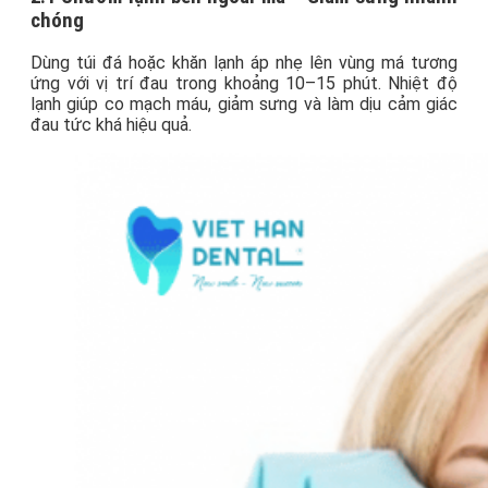
chóng
Dùng túi đá hoặc khăn lạnh áp nhẹ lên vùng má tương
ứng với vị trí đau trong khoảng 10–15 phút. Nhiệt độ
lạnh giúp co mạch máu, giảm sưng và làm dịu cảm giác
đau tức khá hiệu quả.