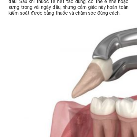
đau. Sau khi thuốc tê hết tác dụng, có thể ê nhẹ hoặc
sưng trong vài ngày đầu, nhưng cảm giác này hoàn toàn
kiểm soát được bằng thuốc và chăm sóc đúng cách.