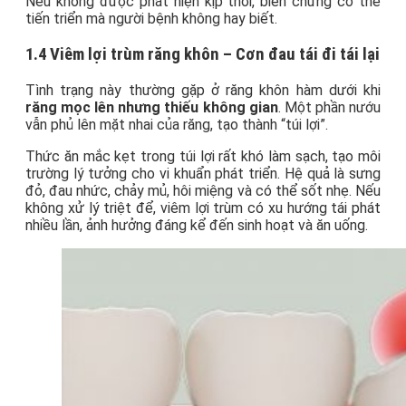
Nếu không được phát hiện kịp thời, biến chứng có thể
tiến triển mà người bệnh không hay biết.
1.4 Viêm lợi trùm răng khôn – Cơn đau tái đi tái lại
Tình trạng này thường gặp ở răng khôn hàm dưới khi
răng mọc lên nhưng thiếu không gian
. Một phần nướu
vẫn phủ lên mặt nhai của răng, tạo thành “túi lợi”.
Thức ăn mắc kẹt trong túi lợi rất khó làm sạch, tạo môi
trường lý tưởng cho vi khuẩn phát triển. Hệ quả là sưng
đỏ, đau nhức, chảy mủ, hôi miệng và có thể sốt nhẹ. Nếu
không xử lý triệt để, viêm lợi trùm có xu hướng tái phát
nhiều lần, ảnh hưởng đáng kể đến sinh hoạt và ăn uống.