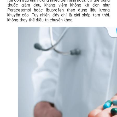
Khi cơn đau ảnh hưởng nhiều đến sinh hoạt, có thể dùng
thuốc giảm đau, kháng viêm không kê đơn như
Paracetamol hoặc Ibuprofen theo đúng liều lượng
khuyến cáo. Tuy nhiên, đây chỉ là giải pháp tạm thời,
không thay thế điều trị chuyên khoa.