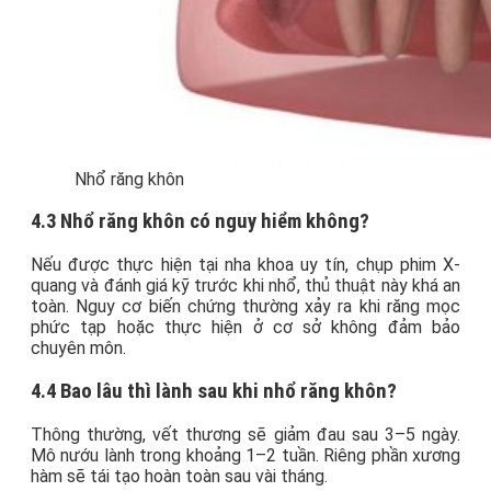
Nhổ răng khôn
4.3 Nhổ răng khôn có nguy hiểm không?
Nếu được thực hiện tại nha khoa uy tín, chụp phim X-
quang và đánh giá kỹ trước khi nhổ, thủ thuật này khá an
toàn. Nguy cơ biến chứng thường xảy ra khi răng mọc
phức tạp hoặc thực hiện ở cơ sở không đảm bảo
chuyên môn.
4.4 Bao lâu thì lành sau khi nhổ răng khôn?
Thông thường, vết thương sẽ giảm đau sau 3–5 ngày.
Mô nướu lành trong khoảng 1–2 tuần. Riêng phần xương
hàm sẽ tái tạo hoàn toàn sau vài tháng.