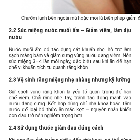
Chườm lạnh bên ngoài má hoặc môi là biện pháp giảm 
2.2 Súc miệng nước muối ấm – Giảm viêm, làm dịu
nướu
Nước muối ấm có tác dụng sát khuẩn nhẹ, hỗ trợ làm
sạch mảng bám và giảm sưng vùng nướu đang viêm. Nên
súc miệng 3–4 lần mỗi ngày, đặc biệt sau khi ăn để hạn
chế vi khuẩn tích tụ quanh răng khôn.
2.3 Vệ sinh răng miệng nhẹ nhàng nhưng kỹ lưỡng
Giữ sạch vùng răng khôn là yếu tố quan trọng để hạn
chế viêm. Chải răng nhẹ tay, tránh tác động mạnh vào
nướu đang sưng. Kết hợp dùng chỉ nha khoa hoặc tăm
nước để loại bỏ thức ăn mắc kẹt – nguyên nhân khiến
cơn đau trở nên nghiêm trọng hơn.
2.4 Sử dụng thuốc giảm đau đúng cách