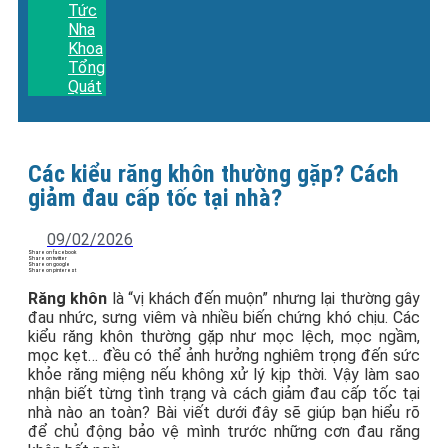
Tức
Nha
Khoa
Tổng
Quát
Các kiểu răng khôn thường gặp? Cách
giảm đau cấp tốc tại nhà?
09/02/2026
Share on facebook
Share on twitter
Share on google
Share on pinterest
Răng khôn
là “vị khách đến muộn” nhưng lại thường gây
đau nhức, sưng viêm và nhiều biến chứng khó chịu. Các
kiểu răng khôn thường gặp như mọc lệch, mọc ngầm,
mọc kẹt… đều có thể ảnh hưởng nghiêm trọng đến sức
khỏe răng miệng nếu không xử lý kịp thời. Vậy làm sao
nhận biết từng tình trạng và cách giảm đau cấp tốc tại
nhà nào an toàn? Bài viết dưới đây sẽ giúp bạn hiểu rõ
để chủ động bảo vệ mình trước những cơn đau răng