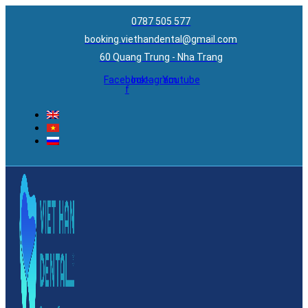
0787 505 577
booking.viethandental@gmail.com
60 Quang Trung - Nha Trang
Facebook-
Instagram
Youtube
f