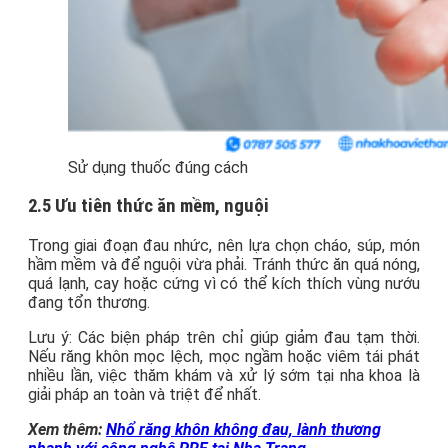
Sử dụng thuốc đúng cách
2.5 Ưu tiên thức ăn mềm, nguội
Trong giai đoạn đau nhức, nên lựa chọn cháo, súp, món
hầm mềm và để nguội vừa phải. Tránh thức ăn quá nóng,
quá lạnh, cay hoặc cứng vì có thể kích thích vùng nướu
đang tổn thương.
Lưu ý: Các biện pháp trên chỉ giúp giảm đau tạm thời.
Nếu răng khôn mọc lệch, mọc ngầm hoặc viêm tái phát
nhiều lần, việc thăm khám và xử lý sớm tại nha khoa là
giải pháp an toàn và triệt để nhất.
Xem thêm:
Nhổ răng khôn không đau, lành thương