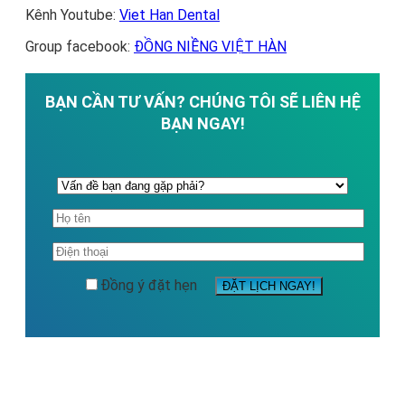
Kênh Youtube:
Viet Han Dental
Group facebook:
ĐỒNG NIỀNG VIỆT HÀN
BẠN CẦN TƯ VẤN? CHÚNG TÔI SẼ LIÊN HỆ
BẠN NGAY!
Đồng ý đặt hẹn