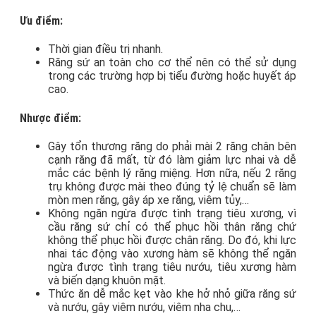
Ưu điểm:
Thời gian điều trị nhanh.
Răng sứ an toàn cho cơ thể nên có thể sử dụng
trong các trường hợp bị tiểu đường hoặc huyết áp
cao.
Nhược điểm:
Gây tổn thương răng do phải mài 2 răng chân bên
cạnh răng đã mất, từ đó làm giảm lực nhai và dễ
mắc các bệnh lý răng miệng. Hơn nữa, nếu 2 răng
trụ không được mài theo đúng tỷ lệ chuẩn sẽ làm
mòn men răng, gây áp xe răng, viêm tủy,…
Không ngăn ngừa được tình trạng tiêu xương, vì
cầu răng sứ chỉ có thể phục hồi thân răng chứ
không thể phục hồi được chân răng. Do đó, khi lực
nhai tác động vào xương hàm sẽ không thể ngăn
ngừa được tình trạng tiêu nướu, tiêu xương hàm
và biến dạng khuôn mặt.
Thức ăn dễ mắc kẹt vào khe hở nhỏ giữa răng sứ
và nướu, gây viêm nướu, viêm nha chu,…