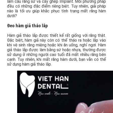
làm cầu răng sứ và cấy ghép Implant. Mỗi phương pháp
đều có những đặc điểm riêng biệt. Tuy nhiên, giải pháp
nào là tối ưu giúp khắc phục tình trạng mất răng hàm
dưới?
Đeo hàm giả tháo lắp
Hàm giả tháo lắp được thiết kế rất giống với răng thật.
Đặc biệt, hàm giả này còn có thể tháo ra hoặc lắp vào
khi vệ sinh răng miệng hoặc khi ăn uống, nghỉ ngơi. Hàm
giả tháo lắp được làm bằng sứ hoặc nhựa, thường được
sử dụng ở những người cao tuổi đã mất nhiều răng bên
cạnh. Tuy nhiên, khi mất răng hàm dưới, bạn vẫn có thể
sử dụng hàm giả tháo lắp.