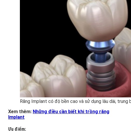
Răng Implant có độ bền cao và sử dụng lâu dài, trung 
Xem thêm:
Những điều cần biết khi trồng răng
Implant
Ưu điểm: