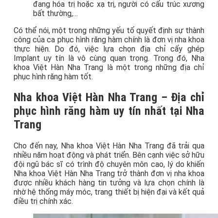
đang hóa trị hoặc xạ trị, người có cấu trúc xương
bất thường,…
Có thể nói, một trong những yếu tố quyết định sự thành
công của ca phục hình răng hàm chính là đơn vị nha khoa
thực hiện. Do đó, việc lựa chọn địa chỉ cấy ghép
Implant uy tín là vô cùng quan trọng. Trong đó, Nha
khoa Việt Hàn Nha Trang là một trong những địa chỉ
phục hình răng hàm tốt.
Nha khoa Việt Hàn Nha Trang – Địa chỉ
phục hình răng hàm uy tín nhất tại Nha
Trang
Cho đến nay, Nha khoa Việt Hàn Nha Trang đã trải qua
nhiều năm hoạt động và phát triển. Bên cạnh việc sở hữu
đội ngũ bác sĩ có trình độ chuyên môn cao, lý do khiến
Nha khoa Việt Hàn Nha Trang trở thành đơn vị nha khoa
được nhiều khách hàng tin tưởng và lựa chọn chính là
nhờ hệ thống máy móc, trang thiết bị hiện đại và kết quả
điều trị chính xác.