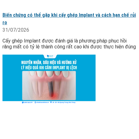
Biến chứng có thể gặp khi cấy ghép Implant và cách hạn chế rủi
ro
31/07/2026
Cấy ghép Implant được đánh giá là phương pháp phục hồi
răng mất có tỷ lệ thành công rất cao khi được thực hiện đúng