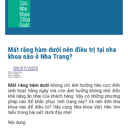
Tức
Nha
Khoa
Tổng
Quát
Mất răng hàm dưới nên điều trị tại nha
khoa nào ở Nha Trang?
09/07/2025
Share on facebook
Share on twitter
Share on google
Share on pinterest
Mất răng hàm dưới
không chỉ ảnh hưởng tiêu cực đến
sinh hoạt hằng ngày mà còn ảnh hưởng không nhỏ đến
khả năng ăn nhai của khách hàng. Vậy có những phương
pháp nào để khắc phục tình trạng này? Và nên đến nha
khoa nào để điều trị? Hãy cùng Nha khoa Việt Hàn tìm
hiểu trong bài viết dưới đây nhé!
Nội dung