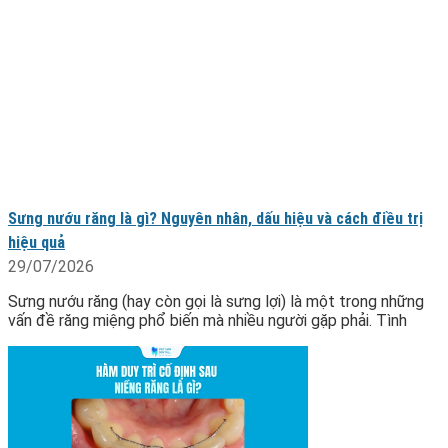
Sưng nướu răng là gì? Nguyên nhân, dấu hiệu và cách điều trị
hiệu quả
29/07/2026
Sưng nướu răng (hay còn gọi là sưng lợi) là một trong những
vấn đề răng miệng phổ biến mà nhiều người gặp phải. Tình