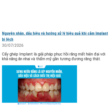
Nguyên nhân, dấu hiệu và hướng xử lý hiệu quả khi cắm Implant
bị lệch
30/07/2026
Cấy ghép Implant là giải pháp phục hồi răng mất hiện đại với
khả năng ăn nhai và thẩm mỹ gần tương đương răng thật.