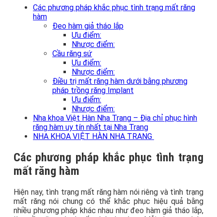
Các phương pháp khắc phục tình trạng mất răng
hàm
Đeo hàm giả tháo lắp
Ưu điểm:
Nhược điểm:
Cầu răng sứ
Ưu điểm:
Nhược điểm:
Điều trị mất răng hàm dưới bằng phương
pháp trồng răng Implant
Ưu điểm:
Nhược điểm:
Nha khoa Việt Hàn Nha Trang – Địa chỉ phục hình
răng hàm uy tín nhất tại Nha Trang
NHA KHOA VIỆT HÀN NHA TRANG
Các phương pháp khắc phục tình trạng
mất răng hàm
Hiện nay, tình trạng mất răng hàm nói riêng và tình trạng
mất răng nói chung có thể khắc phục hiệu quả bằng
nhiều phương pháp khác nhau như đeo hàm giả tháo lắp,