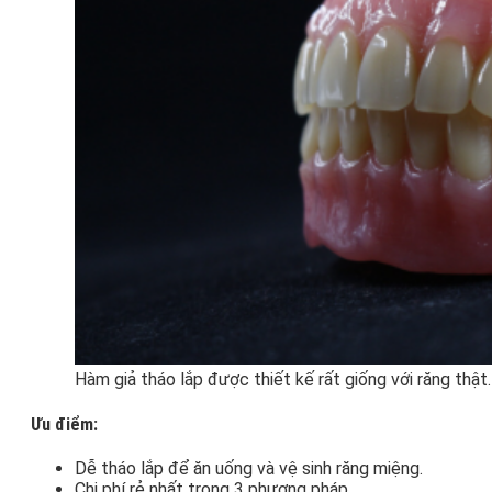
Hàm giả tháo lắp được thiết kế rất giống với răng thật.
Ưu điểm:
Dễ tháo lắp để ăn uống và vệ sinh răng miệng.
Chi phí rẻ nhất trong 3 phương pháp.