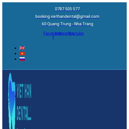
0787 505 577
booking.viethandental@gmail.com
60 Quang Trung - Nha Trang
Facebook-
Instagram
Youtube
f