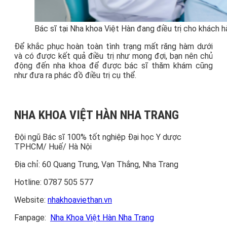
Bác sĩ tại Nha khoa Việt Hàn đang điều trị cho khách 
Để khắc phục hoàn toàn tình trạng mất răng hàm dưới
và có được kết quả điều trị như mong đợi, bạn nên chủ
động đến nha khoa để được bác sĩ thăm khám cũng
như đưa ra phác đồ điều trị cụ thể.
NHA KHOA VIỆT HÀN NHA TRANG
Đội ngũ Bác sĩ 100% tốt nghiệp Đại học Y dược
TPHCM/ Huế/ Hà Nội
Địa chỉ: 60 Quang Trung, Vạn Thắng, Nha Trang
Hotline: 0787 505 577
Website:
nhakhoaviethan.vn
Fanpage:
Nha Khoa Việt Hàn Nha Trang