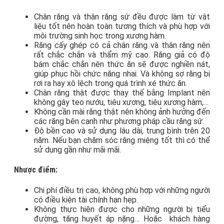
Chân răng và thân răng sứ đều được làm từ vật
liệu tốt nên hoàn toàn tương thích và phù hợp với
môi trường sinh học trong xương hàm.
Răng cấy ghép có cả chân răng và thân răng nên
rất chắc chắn và thẩm mỹ cao. Răng giả có độ
bám chắc chắn nên thức ăn sẽ được nghiền nát,
giúp phục hồi chức năng nhai. Và không sợ răng bị
rơi ra hay xô lệch trong quá trình xé thức ăn.
Chân răng thật được thay thế bằng Implant nên
không gây teo nướu, tiêu xương, tiêu xương hàm,…
Không cần mài răng thật nên không ảnh hưởng đến
các răng bên cạnh như phương pháp cầu răng sứ.
Độ bền cao và sử dụng lâu dài, trung bình trên 20
năm. Nếu bạn chăm sóc răng miệng tốt thì có thể
sử dụng gần như mãi mãi.
Nhược điểm:
Chi phí điều trị cao, không phù hợp với những người
có điều kiện tài chính hạn hẹp.
Không thực hiện được cho những người bị tiểu
đường, tăng huyết áp nặng… Hoặc khách hàng