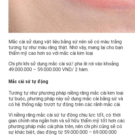
Mắc cài sử dụng vật liệu bằng sứ nên sẽ có màu trắng
tương tự như màu răng thật. Nhờ vậy, mang lại cho bạn
thẩm mỹ cao hơn so với mắc cài kim loại.
Chi phí khi sử dụng mắc cài sứ/ pha lê rơi vào khoảng
49.000.000 – 59.000.000 VND/ 2 hàm.
Mắc cài sứ tự động
Tương tự như phương pháp niềng răng mắc cài kim loại
tự buộc, phương pháp này sử dụng mắc cài bằng sứ và
có hệ thống nắp trượt tự động trên các rãnh mắc cài.
Vì niềng răng mắc cài sứ tự động chịu lực tốt, có thời
gian chỉnh nha ngắn hơn và sở hữu thẩm mỹ tốt hơn các
phương pháp mắc cài phía trên, nên chi phí cũng sẽ có
sự khác biệt, dao động từ 59.000.000 – 69.000.000