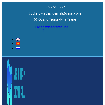
0787 505 577
booking.viethandental@gmail.com
60 Quang Trung - Nha Trang
Facebook-
Instagram
Youtube
f