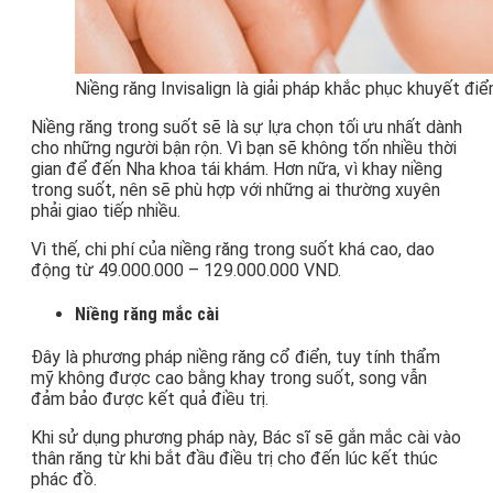
Niềng răng Invisalign là giải pháp khắc phục khuyết điê
Niềng răng trong suốt sẽ là sự lựa chọn tối ưu nhất dành
cho những người bận rộn. Vì bạn sẽ không tốn nhiều thời
gian để đến Nha khoa tái khám. Hơn nữa, vì khay niềng
trong suốt, nên sẽ phù hợp với những ai thường xuyên
phải giao tiếp nhiều.
Vì thế, chi phí của niềng răng trong suốt khá cao, dao
động từ 49.000.000 – 129.000.000 VND.
Niềng răng mắc cài
Đây là phương pháp niềng răng cổ điển, tuy tính thẩm
mỹ không được cao bằng khay trong suốt, song vẫn
đảm bảo được kết quả điều trị.
Khi sử dụng phương pháp này, Bác sĩ sẽ gắn mắc cài vào
thân răng từ khi bắt đầu điều trị cho đến lúc kết thúc
phác đồ.