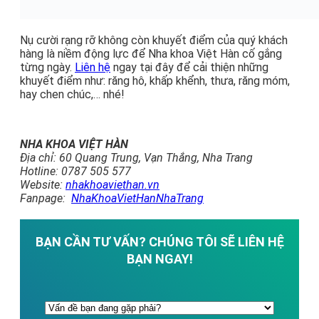
Nụ cười rạng rỡ không còn khuyết điểm của quý khách
hàng là niềm động lực để Nha khoa Việt Hàn cố gắng
từng ngày.
Liên hệ
ngay tại đây để cải thiện những
khuyết điểm như: răng hô, khấp khểnh, thưa, răng móm,
hay chen chúc,… nhé!
NHA KHOA VIỆT HÀN
Địa chỉ: 60 Quang Trung, Vạn Thắng, Nha Trang
Hotline: 0787 505 577
Website:
nhakhoaviethan.vn
Fanpage:
NhaKhoaVietHanNhaTrang
BẠN CẦN TƯ VẤN? CHÚNG TÔI SẼ LIÊN HỆ
BẠN NGAY!