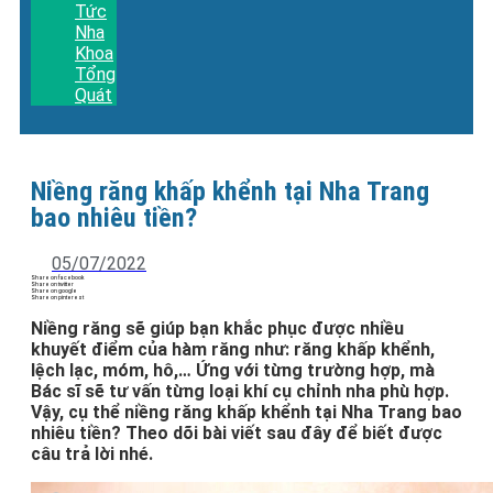
Tức
Nha
Khoa
Tổng
Quát
Niềng răng khấp khểnh tại Nha Trang
bao nhiêu tiền?
05/07/2022
Share on facebook
Share on twitter
Share on google
Share on pinterest
Niềng răng sẽ giúp bạn khắc phục được nhiều
khuyết điểm của hàm răng như: răng khấp khểnh,
lệch lạc, móm, hô,… Ứng với từng trường hợp, mà
Bác sĩ sẽ tư vấn từng loại khí cụ chỉnh nha phù hợp.
Vậy, cụ thể niềng răng khấp khểnh tại Nha Trang bao
nhiêu tiền? Theo dõi bài viết sau đây để biết được
câu trả lời nhé.