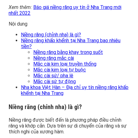
Xem thêm:
Báo giá niềng răng uy tín ở Nha Trang mới
nhất 2022
Nội dung
Niềng răng (chỉnh nha) là gì?
Niềng răng khấp khểnh tại Nha Trang bao nhiêu
tiền?
Niềng răng bằng khay trong suốt
Niềng răng mắc cài
Mắc cài kim loại truyền thống
Mắc cài kim loại tự buộc
Mắc cài sứ/ pha lê
Mắc cài sứ tự động
Nha khoa Việt Hàn – Địa chỉ uy tín niềng răng khấp
khểnh tại Nha Trang
Niềng răng (chỉnh nha) là gì?
Niềng răng được biết đến là phương pháp điều chỉnh
răng và khớp cắn. Dựa trên sự di chuyển của răng và sự
thích nghi của xương hàm.