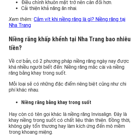
Điều chỉnh khuôn mặt trở nên cân đối hơn.
Cải thiện khả năng ăn nhai.
Xem thêm:
Cắm vít khi niềng răng là gì? Niềng răng tại
Nha Trang
Niềng răng khấp khểnh tại Nha Trang bao nhiêu
tiền?
Về cơ bản, có 2 phương pháp niềng răng ngày nay được
khá nhiều người biết đến: Niềng răng mắc cài và niềng
răng bằng khay trong suốt.
Mỗi loại sẽ có những đặc điểm riêng biệt cũng như chi
phí khác nhau.
Niềng răng bằng khay trong suốt
Hay còn có tên gọi khác là niềng răng Invisalign. Đây là
khay niềng trong suốt có chất liệu thân thiện. Đồng thời,
không gây tổn thương hay làm kích ứng đến mô mềm
trong khoang miệng.