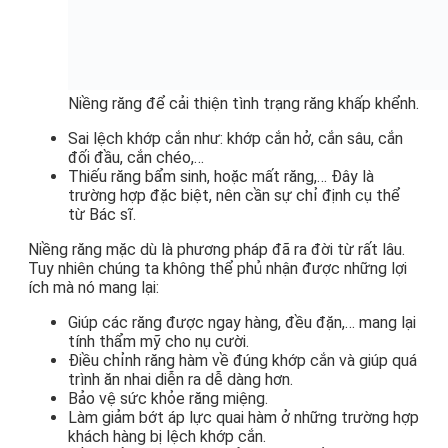
Niềng răng để cải thiện tình trạng răng khấp khểnh.
Sai lệch khớp cắn như: khớp cắn hở, cắn sâu, cắn
đối đầu, cắn chéo,…
Thiếu răng bẩm sinh, hoặc mất răng,… Đây là
trường hợp đặc biệt, nên cần sự chỉ định cụ thể
từ Bác sĩ.
Niềng răng mặc dù là phương pháp đã ra đời từ rất lâu.
Tuy nhiên chúng ta không thể phủ nhận được những lợi
ích mà nó mang lại:
Giúp các răng được ngay hàng, đều đặn,… mang lại
tính thẩm mỹ cho nụ cười.
Điều chỉnh răng hàm về đúng khớp cắn và giúp quá
trình ăn nhai diễn ra dễ dàng hơn.
Bảo vệ sức khỏe răng miệng.
Làm giảm bớt áp lực quai hàm ở những trường hợp
khách hàng bị lệch khớp cắn.