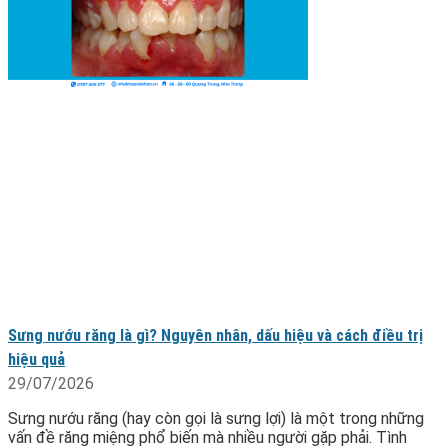
Sưng nướu răng là gì? Nguyên nhân, dấu hiệu và cách điều trị
hiệu quả
29/07/2026
Sưng nướu răng (hay còn gọi là sưng lợi) là một trong những
vấn đề răng miệng phổ biến mà nhiều người gặp phải. Tình