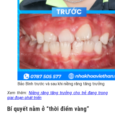
Bảo Bình trước và sau khi niềng răng tăng trưởng
Xem thêm:
Niềng răng tăng trưởng cho trẻ đang trong
giai đoạn phát triển
Bí quyết nằm ở “thời điểm vàng”