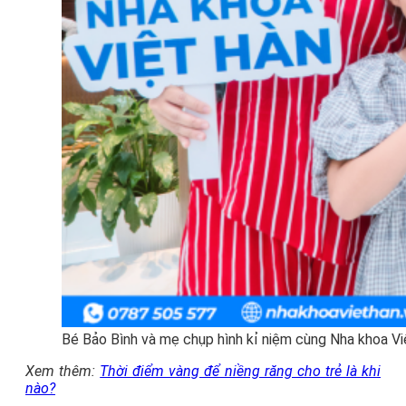
Bé Bảo Bình và mẹ chụp hình kỉ niệm cùng Nha khoa V
Xem thêm:
Thời điểm vàng để niềng răng cho trẻ là khi
nào?