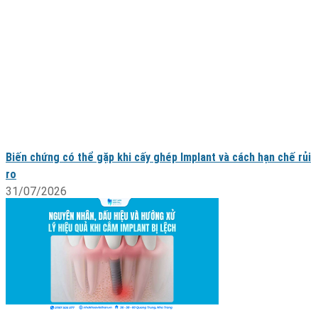
Biến chứng có thể gặp khi cấy ghép Implant và cách hạn chế rủi
ro
31/07/2026