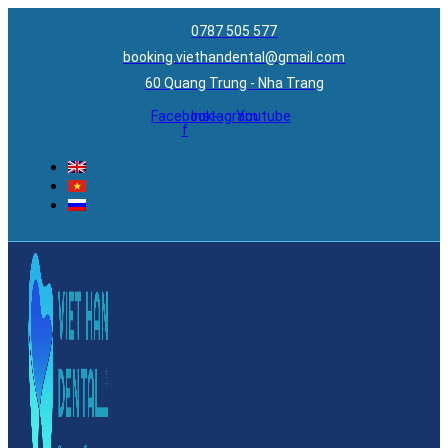
0787 505 577
booking.viethandental@gmail.com
60 Quang Trung - Nha Trang
Facebook-
Instagram
Youtube
f