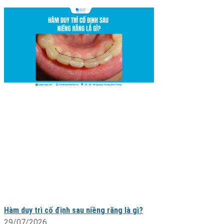
Hàm duy trì cố định sau niềng răng là gì?
29/07/2026