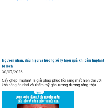
Nguyên nhân, dấu hiệu và hướng xử lý hiệu quả khi cắm Implant
bị lệch
30/07/2026
Cấy ghép Implant là giải pháp phục hồi răng mất hiện đại với
khả năng ăn nhai và thẩm mỹ gần tương đương răng thật.