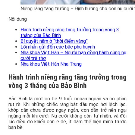
Niềng răng tăng trưởng – Định hướng cho con nụ cười 
Nội dung
Hành trình niềng răng tăng trưởng trong vòng 3
tháng của Bảo Bình
Bí quyết nằm ở “thời điểm vàng”
Lời nhắn gửi đến các bậc phụ huynh
Nha khoa Việt Hàn – Người bạn đồng hành cùng nụ
cười trẻ thơ
Nha khoa Việt Hàn Nha Trang
Hành trình niềng răng tăng trưởng trong
vòng 3 tháng của Bảo Bình
Bảo Bình là một cô bé 9 tuổi, ngoan ngoãn và có phần
rụt rè. Khi những chiếc răng bắt đầu mọc hơi lệch lạc,
khớp cắn chưa được ngay ngắn, con dần trở nên ngại
ngùng mỗi khi cười. Nụ cười không còn tự nhiên, và đôi
lúc điều đó khiến con e dè, ít dám thể hiện mình trước
bạn bè.