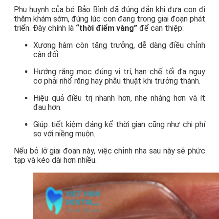
Phụ huynh của bé Bảo Bình đã đúng đắn khi đưa con đi
thăm khám sớm, đúng lúc con đang trong giai đoạn phát
triển. Đây chính là
“thời điểm vàng”
để can thiệp:
Xương hàm còn tăng trưởng, dễ dàng điều chỉnh
cân đối.
Hướng răng mọc đúng vị trí, hạn chế tối đa nguy
cơ phải nhổ răng hay phẫu thuật khi trưởng thành.
Hiệu quả điều trị nhanh hơn, nhẹ nhàng hơn và ít
đau hơn.
Giúp tiết kiệm đáng kể thời gian cũng như chi phí
so với niềng muộn.
Nếu bỏ lỡ giai đoạn này, việc chỉnh nha sau này sẽ phức
tạp và kéo dài hơn nhiều.