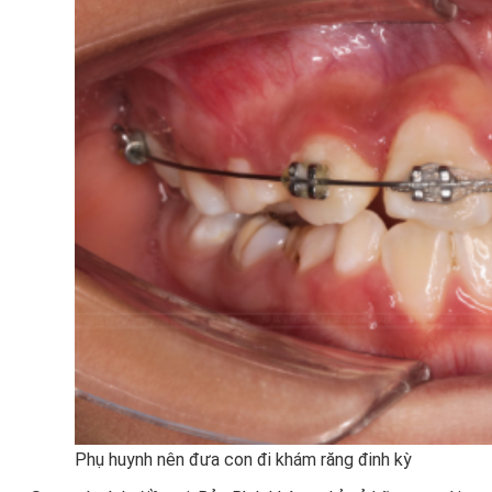
Phụ huynh nên đưa con đi khám răng đinh kỳ