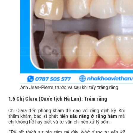
Anh Jean-Pierre trước và sau khi tẩy trắng răng
1.5 Chị Clara (Quốc tịch Hà Lan): Trám răng
Chị Clara đến phòng khám để cạo vôi răng định kỳ. Khi
thăm khám, bác sĩ phát hiện
sâu răng ở răng hàm
mà
chị không hề hay biết và tư vấn chị nên xử lý sớm.
“Tôi rất thích sự tận tâm tại đây. Nhờ được tư vấn kỹ