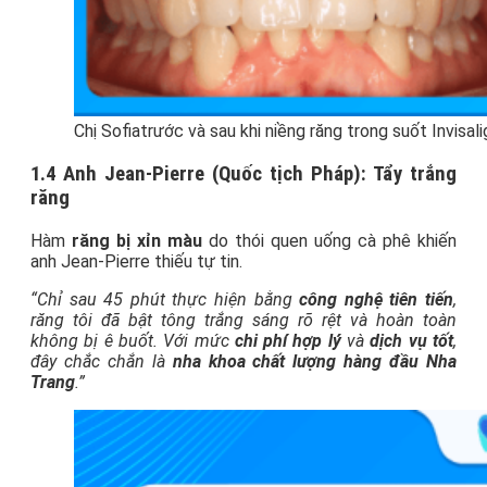
Chị Sofiatrước và sau khi niềng răng trong suốt Invisali
1.4 Anh Jean-Pierre (Quốc tịch Pháp): Tẩy trắng
răng
Hàm
răng bị xỉn màu
do thói quen uống cà phê khiến
anh Jean-Pierre thiếu tự tin.
“Chỉ sau 45 phút thực hiện bằng
công nghệ tiên tiến
,
răng tôi đã bật tông trắng sáng rõ rệt và hoàn toàn
không bị ê buốt. Với mức
chi phí hợp lý
và
dịch vụ tốt
,
đây chắc chắn là
nha khoa chất lượng hàng đầu Nha
Trang
.”