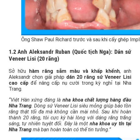
Ông Shaw Paul Richard trước và sau khi cấy ghép Impl
1.2 Anh Aleksandr Ruban (Quốc tịch Nga): Dán sứ
Veneer Lisi (20 răng)
Sở hữu
hàm răng sẫm màu và khấp khểnh
, anh
Aleksandr chọn giải pháp
dán 20 răng sứ Veneer Lisi
cao cấp
để nâng cấp nụ cười trong kỳ nghỉ tại Nha
Trang.
“Việt Hàn xứng đáng là
nha khoa chất lượng hàng đầu
Nha Trang
. Dòng sứ Veneer Lisi siêu mỏng giúp bảo tồn
răng thật tối đa mà không cần mài nhỏ. Sau khi hoàn
thành 20 răng, tôi cực kỳ hài lòng với dáng răng trắng
sáng, tự nhiên tuyệt đối. Đây là một
nha khoa uy tín tại
Nha Trang
mà bạn hoàn toàn có thể tin tưởng.”