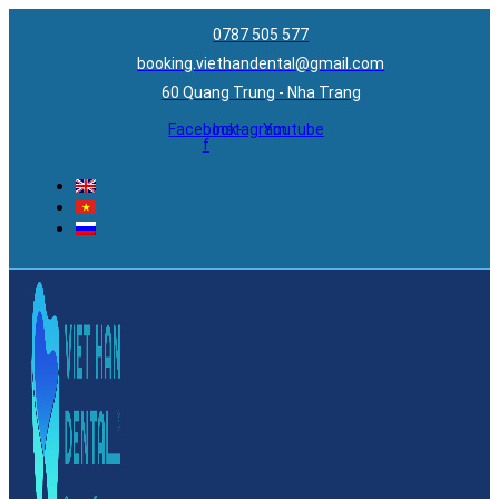
0787 505 577
booking.viethandental@gmail.com
60 Quang Trung - Nha Trang
Facebook-
Instagram
Youtube
f