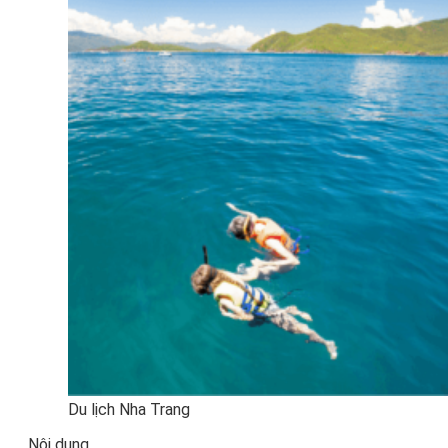
Du lịch Nha Trang
Nội dung