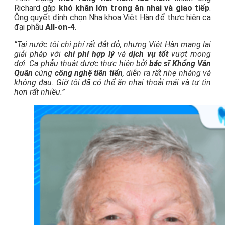
Richard gặp
khó khăn lớn trong ăn nhai và giao tiếp
.
Ông quyết định chọn Nha khoa Việt Hàn để thực hiện ca
đại phẫu
All-on-4
.
“Tại nước tôi chi phí rất đắt đỏ, nhưng Việt Hàn mang lại
giải pháp với
chi phí hợp lý
và
dịch vụ tốt
vượt mong
đợi. Ca phẫu thuật được thực hiện bởi
bác sĩ Khổng Văn
Quân
cùng
công nghệ tiên tiến
, diễn ra rất nhẹ nhàng và
không đau. Giờ tôi đã có thể ăn nhai thoải mái và tự tin
hơn rất nhiều.”