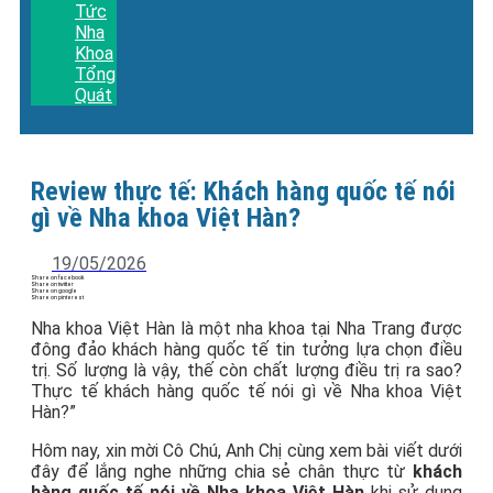
Tức
Nha
Khoa
Tổng
Quát
Review thực tế: Khách hàng quốc tế nói
gì về Nha khoa Việt Hàn?
19/05/2026
Share on facebook
Share on twitter
Share on google
Share on pinterest
Nha khoa Việt Hàn là một nha khoa tại Nha Trang được
đông đảo khách hàng quốc tế tin tưởng lựa chọn điều
trị. Số lượng là vậy, thế còn chất lượng điều trị ra sao?
Thực tế khách hàng quốc tế nói gì về Nha khoa Việt
Hàn?”
Hôm nay, xin mời Cô Chú, Anh Chị cùng xem bài viết dưới
đây để lắng nghe những chia sẻ chân thực từ
khách
hàng quốc tế nói về Nha khoa Việt Hàn
khi sử dụng