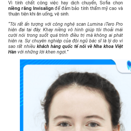
Vì tính chất công việc hay dịch chuyển, Sofia chọn
niềng răng Invisalign
để đảm bảo tính thẩm mỹ cao và
thuận tiện khi ăn uống, vệ sinh.
“Tôi rất ấn tượng với công nghệ scan Lumina iTero Pro
hiện đại tại đây. Khay niềng vô hình giúp tôi thoải mái
cười nói trong suốt quá trình điều trị mà không ai phát
hiện ra. Sự chuyên nghiệp của đội ngũ bác sĩ là lý do vì
sao rất nhiều
khách hàng quốc tế nói về Nha khoa Việt
Hàn
với những lời khen ngợi.”