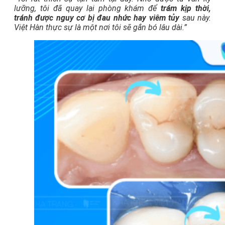
lưỡng, tôi đã quay lại phòng khám để
trám kịp thời,
tránh được nguy cơ bị đau nhức hay viêm tủy
sau này.
Việt Hàn thực sự là một nơi tôi sẽ gắn bó lâu dài.”