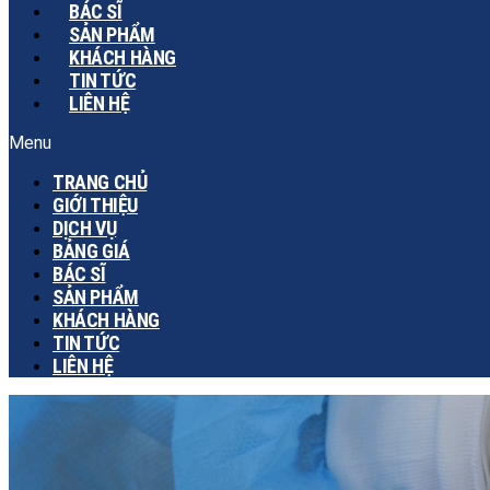
BÁC SĨ
SẢN PHẨM
KHÁCH HÀNG
TIN TỨC
LIÊN HỆ
Menu
TRANG CHỦ
GIỚI THIỆU
DỊCH VỤ
BẢNG GIÁ
BÁC SĨ
SẢN PHẨM
KHÁCH HÀNG
TIN TỨC
LIÊN HỆ