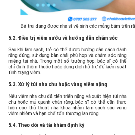
Bé trai đang được nha sĩ vệ sinh các mảng bám trên r
5.2. Điều trị viêm nướu và hướng dẫn chăm sóc
Sau khi làm sạch, trẻ có thể được hướng dẫn cách đánh
răng đúng, sử dụng bàn chải phù hợp và chăm sóc răng
miệng tại nhà. Trong một số trường hợp, bác sĩ có thể
chỉ định thêm thuốc hoặc dung dịch hỗ trợ để kiểm soát
tình trạng viêm.
5.3. Xử lý túi nha chu hoặc vùng viêm nặng
Nếu viêm nha chu đã tiến triển nặng và xuất hiện túi nha
chu hoặc mủ quanh chân răng, bác sĩ có thể cần thực
hiện các thủ thuật nha khoa nhằm làm sạch sâu vùng
viêm nhiễm và hạn chế tổn thương lan rộng.
5.4. Theo dõi và tái khám định kỳ