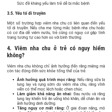
Sức đề kháng yếu làm trẻ dễ bị mắc bệnh
3.5. Yếu tố di truyền
Một số trường hợp viêm nha chu có liên quan đến yếu
tố di truyền. Nếu cha mẹ từng mắc bệnh nha chu hoặc
có cơ địa dễ viêm nướu, trẻ cũng có nguy cơ gặp tình
trạng tương tự cao hơn so với bình thường.
4. Viêm nha chu ở trẻ có nguy hiểm
không?
Viêm nha chu không chỉ ảnh hưởng đến răng miệng mà
còn tác động đến sức khỏe tổng thể của trẻ.
Ảnh hưởng quá trình mọc răng:
Nếu răng sữa bị
lung lay và rụng sớm do viêm nha chu, răng vĩnh
viễn có thể mọc lệch hoặc chen chúc.
Làm giảm khả năng ăn nhai:
Đau nướu và răng
lung lay khiến trẻ ăn uống khó khăn, dễ chán ăn và
ảnh hưởng dinh dưỡng.
Tăng nguy cơ mất răng:
Ở giai đoạn nặng, mô