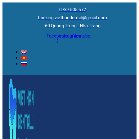
0787 505 577
booking.viethandental@gmail.com
60 Quang Trung - Nha Trang
Facebook-
Instagram
Youtube
f