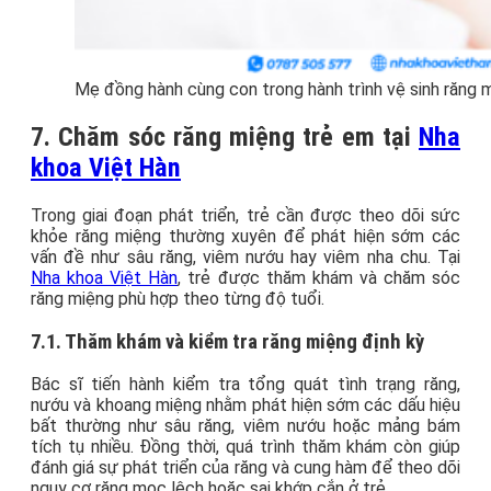
Mẹ đồng hành cùng con trong hành trình vệ sinh răng
7. Chăm sóc răng miệng trẻ em tại
Nha
khoa Việt Hàn
Trong giai đoạn phát triển, trẻ cần được theo dõi sức
khỏe răng miệng thường xuyên để phát hiện sớm các
vấn đề như sâu răng, viêm nướu hay viêm nha chu. Tại
Nha khoa Việt Hàn
, trẻ được thăm khám và chăm sóc
răng miệng phù hợp theo từng độ tuổi.
7.1. Thăm khám và kiểm tra răng miệng định kỳ
Bác sĩ tiến hành kiểm tra tổng quát tình trạng răng,
nướu và khoang miệng nhằm phát hiện sớm các dấu hiệu
bất thường như sâu răng, viêm nướu hoặc mảng bám
tích tụ nhiều. Đồng thời, quá trình thăm khám còn giúp
đánh giá sự phát triển của răng và cung hàm để theo dõi
nguy cơ răng mọc lệch hoặc sai khớp cắn ở trẻ.