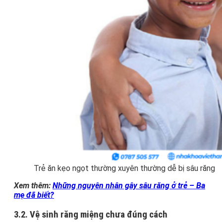
Trẻ ăn kẹo ngọt thường xuyên thường dễ bị sâu răng
Xem thêm:
Những nguyên nhân gây sâu răng ở trẻ – Ba
mẹ đã biết?
3.2. Vệ sinh răng miệng chưa đúng cách