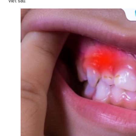
viết sau.