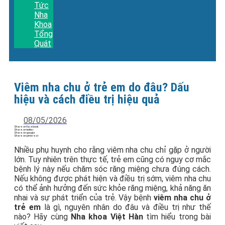
Tức
Nha
Khoa
Tổng
Quát
Viêm nha chu ở trẻ em do đâu? Dấu
hiệu và cách điều trị hiệu quả
08/05/2026
Share on facebook
Share on twitter
Share on google
Share on pinterest
Nhiều phụ huynh cho rằng viêm nha chu chỉ gặp ở người
lớn. Tuy nhiên trên thực tế, trẻ em cũng có nguy cơ mắc
bệnh lý này nếu chăm sóc răng miệng chưa đúng cách.
Nếu không được phát hiện và điều trị sớm, viêm nha chu
có thể ảnh hưởng đến sức khỏe răng miệng, khả năng ăn
nhai và sự phát triển của trẻ. Vậy bệnh
viêm nha chu ở
trẻ em
là gì, nguyên nhân do đâu và điều trị như thế
nào? Hãy cùng
Nha khoa Việt Hàn
tìm hiểu trong bài