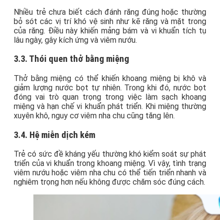
Nhiều trẻ chưa biết cách đánh răng đúng hoặc thường
bỏ sót các vị trí khó vệ sinh như kẽ răng và mặt trong
của răng. Điều này khiến mảng bám và vi khuẩn tích tụ
lâu ngày, gây kích ứng và viêm nướu.
3.3. Thói quen thở bằng miệng
Thở bằng miệng có thể khiến khoang miệng bị khô và
giảm lượng nước bọt tự nhiên. Trong khi đó, nước bọt
đóng vai trò quan trọng trong việc làm sạch khoang
miệng và hạn chế vi khuẩn phát triển. Khi miệng thường
xuyên khô, nguy cơ viêm nha chu cũng tăng lên.
3.4. Hệ miễn dịch kém
Trẻ có sức đề kháng yếu thường khó kiểm soát sự phát
triển của vi khuẩn trong khoang miệng. Vì vậy, tình trạng
viêm nướu hoặc viêm nha chu có thể tiến triển nhanh và
nghiêm trọng hơn nếu không được chăm sóc đúng cách.