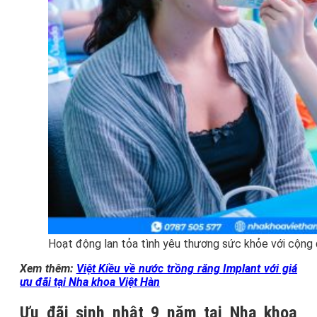
Hoạt động lan tỏa tình yêu thương sức khỏe với cộng
Xem thêm:
Việt Kiều về nước trồng răng Implant với giá
ưu đãi tại Nha khoa Việt Hàn
Ưu đãi sinh nhật 9 năm tại Nha khoa