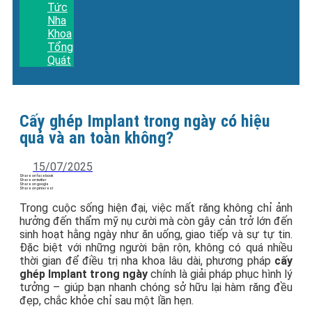
Tức
Nha
Khoa
Tổng
Quát
Cấy ghép Implant trong ngày có hiệu
quả và an toàn không?
15/07/2025
Share on facebook
Share on twitter
Share on google
Share on pinterest
Trong cuộc sống hiện đại, việc mất răng không chỉ ảnh
hưởng đến thẩm mỹ nụ cười mà còn gây cản trở lớn đến
sinh hoạt hằng ngày như ăn uống, giao tiếp và sự tự tin.
Đặc biệt với những người bận rộn, không có quá nhiều
thời gian để điều trị nha khoa lâu dài, phương pháp
cấy
ghép Implant trong ngày
chính là giải pháp phục hình lý
tưởng – giúp bạn nhanh chóng sở hữu lại hàm răng đều
đẹp, chắc khỏe chỉ sau một lần hẹn.