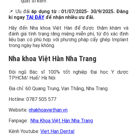
quát đi kèm
📌 Ưu đãi
áp dụng từ : 01/07/2025- 30/9/2025. Đăng
kí ngay
TẠI ĐÂY
để nhận nhiều ưu đãi.
Hãy đến Nha khoa Việt Hàn để được thăm khám và
đánh giá tình trạng răng miệng miễn phí, từ đó xác định
liệu bạn có phù hợp với phương pháp cấy ghép Implant
trong ngày hay không.
Nha khoa Việt Hàn Nha Trang
Đội ngũ Bác sĩ 100% tốt nghiệp Đại học Y dược
TPHCM/ Huế/ Hà Nội
Địa chỉ: 60 Quang Trung, Vạn Thắng, Nha Trang
Hotline: 0787 505 577
Website:
nhakhoaviethan.vn
Fanpage:
Nha Khoa Việt Hàn Nha Trang
Kênh Youtube:
Viet Han Dental