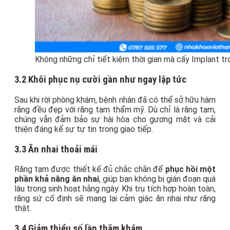
Không những chỉ tiết kiệm thời gian mà cấy Implant tr
3.2 Khôi phục nụ cười gần như ngay lập tức
Sau khi rời phòng khám, bệnh nhân đã có thể sở hữu hàm
răng đều đẹp với răng tạm thẩm mỹ. Dù chỉ là răng tạm,
chúng vẫn đảm bảo sự hài hòa cho gương mặt và cải
thiện đáng kể sự tự tin trong giao tiếp.
3.3 Ă
n nhai thoải mái
Răng tạm được thiết kế đủ chắc chắn để
phục hồi một
phần khả năng ăn nhai
, giúp bạn không bị gián đoạn quá
lâu trong sinh hoạt hằng ngày. Khi trụ tích hợp hoàn toàn,
răng sứ cố định sẽ mang lại cảm giác ăn nhai như răng
thật.
3.4 Giảm thiểu số lần thăm khám