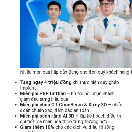
Nhiều món quà hấp dẫn đang chờ đón quý khách hàng t
Tặng ngay 4 triệu đồng
khi thực hiện cấy ghép
Implant
Miễn phí PRF tự thân
– hỗ trợ hồi phục nhanh,
giảm đau sưng hiệu quả
Miễn phí chụp CT ConeBeam & X-ray 3D
– chẩn
đoán chuẩn xác, đảm bảo an toàn
Miễn phí scan răng AI 3D
– lập kế hoạch điều trị
chi tiết, cá nhân hóa theo từng trường hợp
Giảm thêm 10%
cho các dịch vụ điều trị tổng