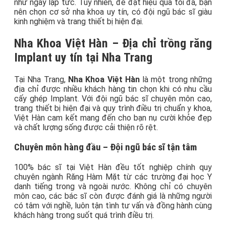
như ngay lập tức. Tuy nhiên, để đạt hiệu quả tối đa, bạn
nên chọn cơ sở nha khoa uy tín, có đội ngũ bác sĩ giàu
kinh nghiệm và trang thiết bị hiện đại.
Nha Khoa Việt Hàn – Địa chỉ trồng răng
Implant uy tín tại Nha Trang
Tại Nha Trang,
Nha Khoa Việt Hàn
là một trong những
địa chỉ được nhiều khách hàng tin chọn khi có nhu cầu
cấy ghép Implant. Với đội ngũ bác sĩ chuyên môn cao,
trang thiết bị hiện đại và quy trình điều trị chuẩn y khoa,
Việt Hàn cam kết mang đến cho bạn nụ cười khỏe đẹp
và chất lượng sống được cải thiện rõ rệt.
Chuyên môn hàng đầu – Đội ngũ bác sĩ tận tâm
100% bác sĩ tại Việt Hàn đều tốt nghiệp chính quy
chuyên ngành Răng Hàm Mặt từ các trường đại học Y
danh tiếng trong và ngoài nước. Không chỉ có chuyên
môn cao, các bác sĩ còn được đánh giá là những người
có tâm với nghề, luôn tận tình tư vấn và đồng hành cùng
khách hàng trong suốt quá trình điều trị.