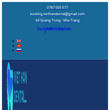
0787 505 577
booking.viethandental@gmail.com
60 Quang Trung - Nha Trang
Facebook-
Instagram
Youtube
f