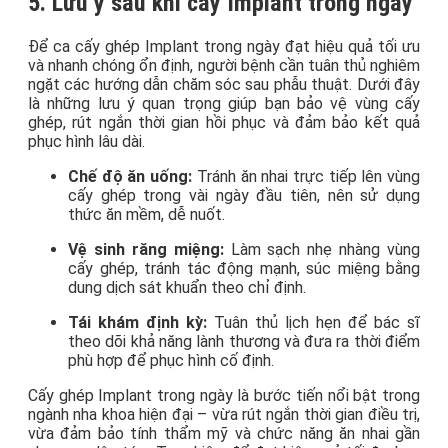
5. Lưu ý sau khi cấy Implant trong ngày
Để ca cấy ghép Implant trong ngày đạt hiệu quả tối ưu
và nhanh chóng ổn định, người bệnh cần tuân thủ nghiêm
ngặt các hướng dẫn chăm sóc sau phẫu thuật. Dưới đây
là những lưu ý quan trọng giúp bạn bảo vệ vùng cấy
ghép, rút ngắn thời gian hồi phục và đảm bảo kết quả
phục hình lâu dài.
Chế độ ăn uống:
Tránh ăn nhai trực tiếp lên vùng
cấy ghép trong vài ngày đầu tiên, nên sử dụng
thức ăn mềm, dễ nuốt.
Vệ sinh răng miệng:
Làm sạch nhẹ nhàng vùng
cấy ghép, tránh tác động mạnh, súc miệng bằng
dung dịch sát khuẩn theo chỉ định.
Tái khám định kỳ:
Tuân thủ lịch hẹn để bác sĩ
theo dõi khả năng lành thương và đưa ra thời điểm
phù hợp để phục hình cố định.
Cấy ghép Implant trong ngày là bước tiến nổi bật trong
ngành nha khoa hiện đại – vừa rút ngắn thời gian điều trị,
vừa đảm bảo tính thẩm mỹ và chức năng ăn nhai gần