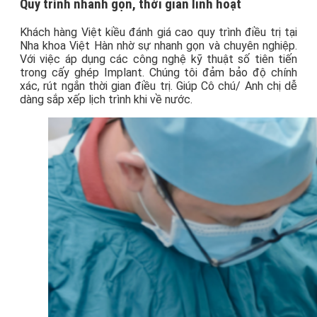
Quy trình nhanh gọn, thời gian linh hoạt
Khách hàng Việt kiều đánh giá cao quy trình điều trị tại
Nha khoa Việt Hàn nhờ sự nhanh gọn và chuyên nghiệp.
Với việc áp dụng các công nghệ kỹ thuật số tiên tiến
trong cấy ghép Implant. Chúng tôi đảm bảo độ chính
xác, rút ngắn thời gian điều trị. Giúp Cô chú/ Anh chị dễ
dàng sắp xếp lịch trình khi về nước.