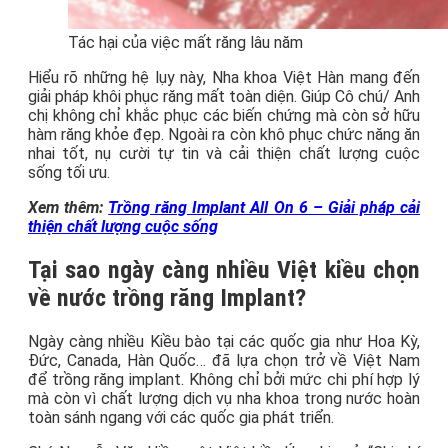
Tác hại của việc mất răng lâu năm
Hiểu rõ những hệ lụy này, Nha khoa Việt Hàn mang đến
giải pháp khôi phục răng mất toàn diện. Giúp Cô chú/ Anh
chị không chỉ khắc phục các biến chứng mà còn sở hữu
hàm răng khỏe đẹp. Ngoài ra còn khô phục chức năng ăn
nhai tốt, nụ cười tự tin và cải thiện chất lượng cuộc
sống tối ưu.
Xem thêm:
Trồng răng Implant All On 6 – Giải pháp cải
thiện chất lượng cuộc sống
Tại sao ngày càng nhiều Việt kiều chọn
về nước trồng răng Implant?
Ngày càng nhiều Kiều bào tại các quốc gia như Hoa Kỳ,
Đức, Canada, Hàn Quốc… đã lựa chọn trở về Việt Nam
để trồng răng implant. Không chỉ bởi mức chi phí hợp lý
mà còn vì chất lượng dịch vụ nha khoa trong nước hoàn
toàn sánh ngang với các quốc gia phát triển.