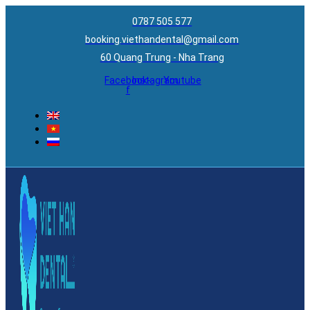
0787 505 577
booking.viethandental@gmail.com
60 Quang Trung - Nha Trang
Facebook-
Instagram
Youtube
f