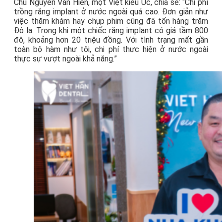
Chú Nguyễn Văn Hiền, một Việt kiều Úc, chia sẻ: “Chi phí
trồng răng implant ở nước ngoài quá cao. Đơn giản như
việc thăm khám hay chụp phim cũng đã tốn hàng trăm
Đô la. Trong khi một chiếc răng implant có giá tầm 800
đô, khoảng hơn 20 triệu đồng. Với tình trạng mất gần
toàn bộ hàm như tôi, chi phí thực hiện ở nước ngoài
thực sự vượt ngoài khả năng.”