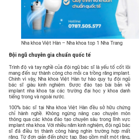
Nha khoa Việt Hàn – Nha khoa top 1 Nha Trang
Đội ngũ chuyên gia chuẩn quốc tế
Trình độ và tay nghề của đội ngũ bác sĩ là yếu tố cốt lõi
mang đến sự thành công cho mỗi ca trồng răng implant.
Chính vì vậy, Nha khoa Việt Hàn tự hào quy tụ đội ngũ
bác sĩ giàu kinh nghiệm. Được đào tạo bài bản về
implant nha khoa tại các trường đại học y khoa danh
tiếng trong và ngoài nước.
100% bác sĩ tại Nha khoa Việt Hàn đều sở hữu chứng
chỉ hành nghề. Không ngừng nâng cao chuyên môn
thông qua các khóa đào tạo chuyên sâu trong lĩnh vực
implant nha khoa. Với nhiều năm kinh nghiệm, đội ngũ bác
sĩ đã điều trị thành công hàng nghìn trường hợp mất
răng. Từ đơn giản đến phức tạp. Bao gồm mất một răng,