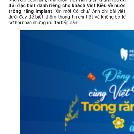
đãi đặc biệt dành riêng cho khách Việt Kiều về nước
trồng răng implant
. Xin mời Cô chú/ Anh chị bài viết
dưới đây để biết thêm thông tin chi tiết và không bỏ lỡ
cơ hội nhận những ưu đãi hấp dẫn!