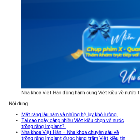
Nha khoa Việt Hàn đồng hành cùng Việt kiều về nước t
Nội dung
Mất răng lâu năm và những hệ lụy khó lường
Tại sao ngày càng nhiều Việt kiều chọn về nước
trồng răng Implant?
Nha khoa Việt Hàn – Nha khoa chuyên sâu về
trồng răng Implant được hàng trăm Việt kiều tin