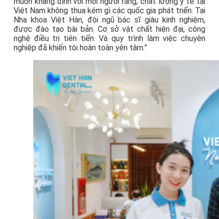
muốn khẳng định với mọi người rằng, chất lượng y tế tại
Việt Nam không thua kém gì các quốc gia phát triển. Tại
Nha khoa Việt Hàn, đội ngũ bác sĩ giàu kinh nghiệm,
được đào tạo bài bản. Cơ sở vật chất hiện đại, công
nghệ điều trị tiên tiến. Và quy trình làm việc chuyên
nghiệp đã khiến tôi hoàn toàn yên tâm.”