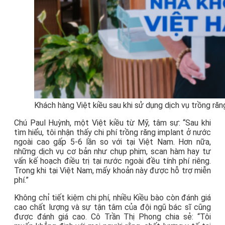
Khách hàng Việt kiều sau khi sử dụng dịch vụ trồng răn
Chú Paul Huỳnh, một Việt kiều từ Mỹ, tâm sự: “Sau khi
tìm hiểu, tôi nhận thấy chi phí trồng răng implant ở nước
ngoài cao gấp 5-6 lần so với tại Việt Nam. Hơn nữa,
những dịch vụ cơ bản như chụp phim, scan hàm hay tư
vấn kế hoạch điều trị tại nước ngoài đều tính phí riêng.
Trong khi tại Việt Nam, mấy khoản này được hỗ trợ miễn
phí.”
Không chỉ tiết kiệm chi phí, nhiều Kiều bào còn đánh giá
cao chất lượng và sự tận tâm của đội ngũ bác sĩ cũng
được đánh giá cao
. Cô Trần Thị Phong chia sẻ: “Tôi