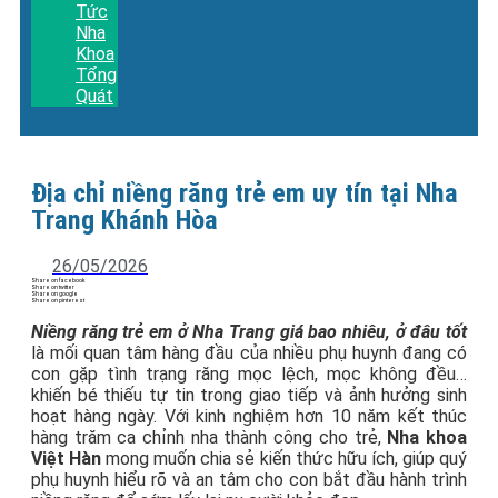
Tức
Nha
Khoa
Tổng
Quát
Địa chỉ niềng răng trẻ em uy tín tại Nha
Trang Khánh Hòa
26/05/2026
Share on facebook
Share on twitter
Share on google
Share on pinterest
Niềng răng trẻ em ở Nha Trang giá bao nhiêu, ở đâu tốt
là mối quan tâm hàng đầu của nhiều phụ huynh đang có
con gặp tình trạng răng mọc lệch, mọc không đều…
khiến bé thiếu tự tin trong giao tiếp và ảnh hưởng sinh
hoạt hàng ngày. Với kinh nghiệm hơn 10 năm kết thúc
hàng trăm ca chỉnh nha thành công cho trẻ,
Nha khoa
Việt Hàn
mong muốn chia sẻ kiến thức hữu ích, giúp quý
phụ huynh hiểu rõ và an tâm cho con bắt đầu hành trình