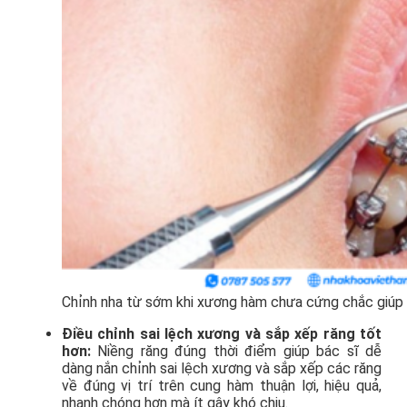
Chỉnh nha từ sớm khi xương hàm chưa cứng chắc giúp kh
Điều chỉnh sai lệch xương và sắp xếp răng tốt
hơn:
Niềng răng đúng thời điểm giúp bác sĩ dễ
dàng nắn chỉnh sai lệch xương và sắp xếp các răng
về đúng vị trí trên cung hàm thuận lợi, hiệu quả,
nhanh chóng hơn mà ít gây khó chịu.