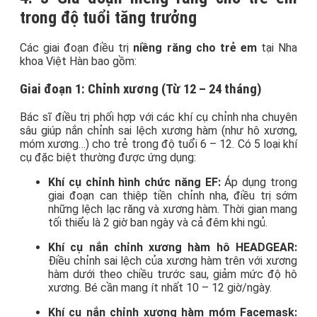
trong độ tuổi tăng trưởng
Các giai đoạn điều trị
niềng răng cho trẻ em
tại Nha
khoa Việt Hàn bao gồm:
Giai đoạn 1: Chỉnh xương (Từ 12 – 24 tháng)
Bác sĩ điều trị phối hợp với các khí cụ chỉnh nha chuyên
sâu giúp nắn chỉnh sai lệch xương hàm (như hô xương,
móm xương…) cho trẻ trong độ tuổi 6 – 12. Có 5 loại khí
cụ đặc biệt thường được ứng dụng:
Khí cụ chỉnh hình chức năng EF:
Áp dụng trong
giai đoạn can thiệp tiền chỉnh nha, điều trị sớm
những lệch lạc răng và xương hàm. Thời gian mang
tối thiểu là 2 giờ ban ngày và cả đêm khi ngủ.
Khí cụ nắn chỉnh xương hàm hô HEADGEAR:
Điều chỉnh sai lệch của xương hàm trên với xương
hàm dưới theo chiều trước sau, giảm mức độ hô
xương. Bé cần mang ít nhất 10 – 12 giờ/ngày.
Khí cụ nắn chỉnh xương hàm móm Facemask: