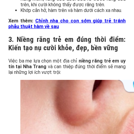
trên, khi cười không thấy được răng trên.
Khớp cắn hở, hàm trên và hàm dưới cách xa nhau.
Xem thêm:
Chỉnh nha cho con sớm giúp trẻ tránh
phẫu thuật hàm về sau
3. Niềng răng trẻ em đúng thời điểm:
Kiến tạo nụ cười khỏe, đẹp, bền vững
Việc ba mẹ lựa chọn một địa chỉ
niềng răng trẻ em uy
tín tại Nha Trang
và can thiệp đúng thời điểm sẽ mang
lại những lợi ích vượt trội: