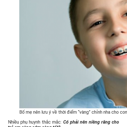
Bố mẹ nên lưu ý về thời điểm “vàng” chỉnh nha cho co
Nhiều phụ huynh thắc mắc:
Có phải nên niềng răng cho