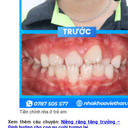
Tiền chỉnh nha ở trẻ em
Xem thêm câu chuyện:
Niềng răng tăng trưởng –
Định hướng cho con nụ cười tương lai