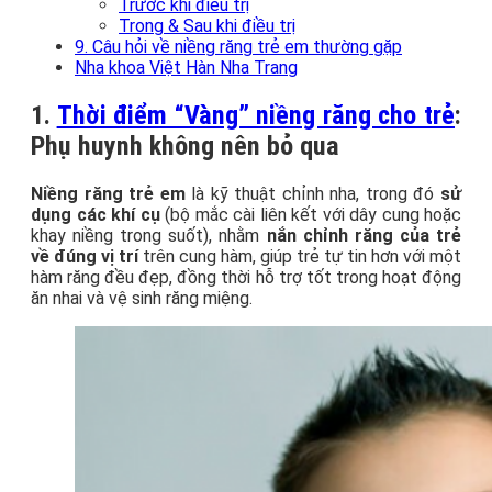
Trước khi điều trị
Trong & Sau khi điều trị
9. Câu hỏi về niềng răng trẻ em thường gặp
Nha khoa Việt Hàn Nha Trang
1.
Thời điểm “Vàng” niềng răng cho trẻ
:
Phụ huynh không nên bỏ qua
Niềng răng trẻ em
là kỹ thuật chỉnh nha, trong đó
sử
dụng các khí cụ
(bộ mắc cài liên kết với dây cung hoặc
khay niềng trong suốt), nhằm
nắn chỉnh răng
của trẻ
về đúng vị trí
trên cung hàm, giúp trẻ tự tin hơn với một
hàm răng đều đẹp, đồng thời hỗ trợ tốt trong hoạt động
ăn nhai và vệ sinh răng miệng.