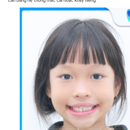
cắn bằng hệ thống mắc cài hoặc khay niềng.