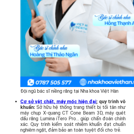
Đội ngũ bác sĩ niềng răng tại Nha khoa Việt Hàn
Cơ sở vật chất, máy móc hiện đại
; quy trình vô
khuẩn:
Sở hữu hệ thống trang thiết bị tối tân như
máy chụp X-quang CT Cone Beam 3D, máy quét
dấu răng Lumina iTero Pro… giúp chẩn đoán chính
xác. Quy trình kiểm soát nhiễm khuẩn đạt chuẩn
nghiêm ngặt, đảm bảo an toàn tuyệt đối cho trẻ.