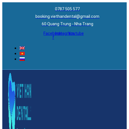
0787 505 577
booking.viethandental@gmail.com
60 Quang Trung - Nha Trang
Facebook-
Instagram
Youtube
f