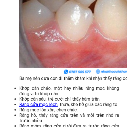
Ba mẹ nên đưa con đi thăm khám khi nhận thấy răng co
Khớp cắn chéo, một hay nhiều răng mọc không
đúng vị trí khớp cắn.
Khớp cắn sâu, trẻ cười chỉ thấy hàm trên.
Răng cửa mọc lệch
, thưa, khe hở giữa các răng to.
Răng mọc lộn xộn, chen chúc.
Răng hô, thấy răng cửa trên và môi trên nhô ra
trước nhiều.
Răng móm, răng cửa dưới đưa ra trước răng cửa