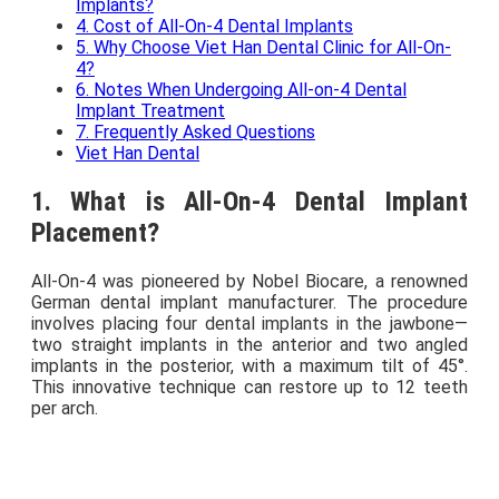
Implants?
4. Cost of All-On-4 Dental Implants
5. Why Choose Viet Han Dental Clinic for All-On-
4?
6. Notes When Undergoing All-on-4 Dental
Implant Treatment
7. Frequently Asked Questions
Viet Han Dental
1. What is All-On-4 Dental Implant
Placement?
All-On-4 was pioneered by Nobel Biocare, a renowned
German dental implant manufacturer. The procedure
involves placing four dental implants in the jawbone—
two straight implants in the anterior and two angled
implants in the posterior, with a maximum tilt of 45°.
This innovative technique can restore up to 12 teeth
per arch.