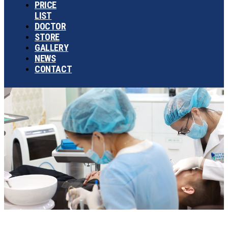
PRICE
LIST
DOCTOR
STORE
GALLERY
NEWS
CONTACT