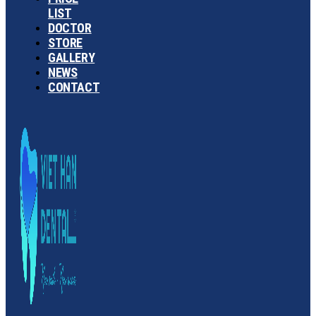
LIST
DOCTOR
STORE
GALLERY
NEWS
CONTACT