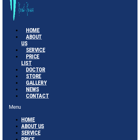
HOME
ABOUT
US
SERVICE
PRICE
LIST
DOCTOR
STORE
GALLERY
NEWS
CONTACT
Menu
HOME
ABOUT US
SERVICE
PRICE