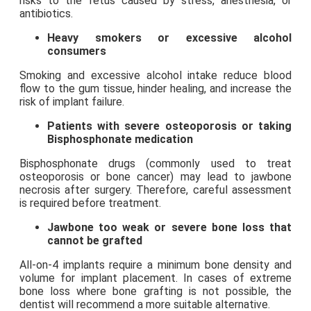
risks to the fetus caused by stress, anesthesia, or
antibiotics.
Heavy smokers or excessive alcohol
consumers
Smoking and excessive alcohol intake reduce blood
flow to the gum tissue, hinder healing, and increase the
risk of implant failure.
Patients with severe osteoporosis or taking
Bisphosphonate medication
Bisphosphonate drugs (commonly used to treat
osteoporosis or bone cancer) may lead to jawbone
necrosis after surgery. Therefore, careful assessment
is required before treatment.
Jawbone too weak or severe bone loss that
cannot be grafted
All-on-4 implants require a minimum bone density and
volume for implant placement. In cases of extreme
bone loss where bone grafting is not possible, the
dentist will recommend a more suitable alternative.