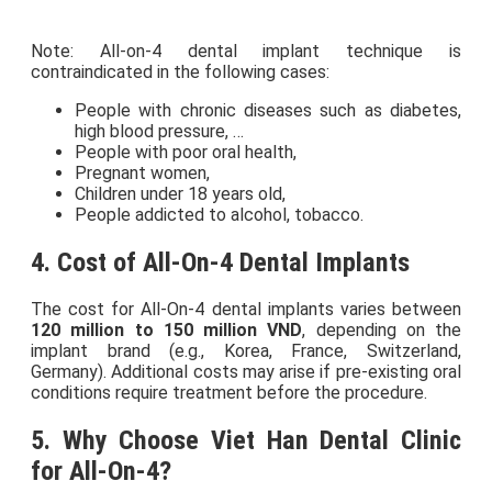
Note: All-on-4 dental implant technique is
contraindicated in the following cases:
People with chronic diseases such as diabetes,
high blood pressure, …
People with poor oral health,
Pregnant women,
Children under 18 years old,
People addicted to alcohol, tobacco.
4. Cost of All-On-4 Dental Implants
The cost for All-On-4 dental implants varies between
120 million to 150 million VND
, depending on the
implant brand (e.g., Korea, France, Switzerland,
Germany). Additional costs may arise if pre-existing oral
conditions require treatment before the procedure.
5. Why Choose Viet Han Dental Clinic
for All-On-4?