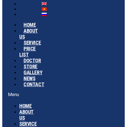
HOME
ABOUT
US
SERVICE
PRICE
LIST
DOCTOR
STORE
GALLERY
NEWS
CONTACT
Menu
HOME
ABOUT
US
SERVICE