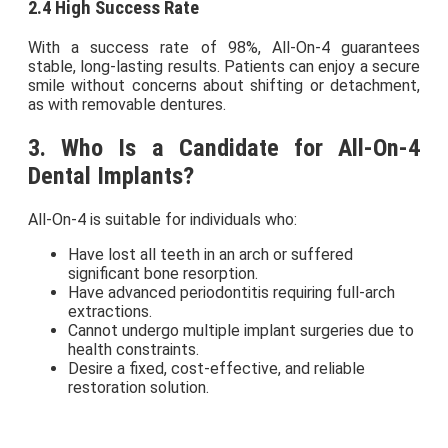
2.4 High Success Rate
With a success rate of 98%, All-On-4 guarantees
stable, long-lasting results. Patients can enjoy a secure
smile without concerns about shifting or detachment,
as with removable dentures.
3. Who Is a Candidate for All-On-4
Dental Implants?
All-On-4 is suitable for individuals who:
Have lost all teeth in an arch or suffered
significant bone resorption.
Have advanced periodontitis requiring full-arch
extractions.
Cannot undergo multiple implant surgeries due to
health constraints.
Desire a fixed, cost-effective, and reliable
restoration solution.